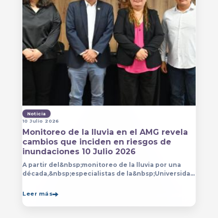
Noticia
10 Julio 2026
Monitoreo de la lluvia en el AMG revela
cambios que inciden en riesgos de
inundaciones 10 Julio 2026
A partir del&nbsp;monitoreo de la lluvia por una
década,&nbsp;especialistas de la&nbsp;Universidad
de Guadalajara (UdeG)&nbsp;han constatado que la
Leer más