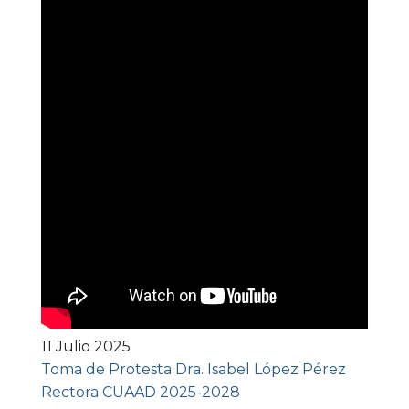
11 Julio 2025
Toma de Protesta Dra. Isabel López Pérez
Rectora CUAAD 2025-2028