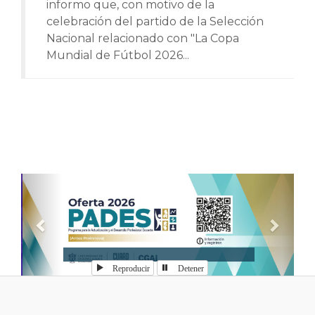
informo que, con motivo de la
celebración del partido de la Selección
Nacional relacionado con "La Copa
Mundial de Fútbol 2026...
Anterior
Sigui
Reproducir
Detener