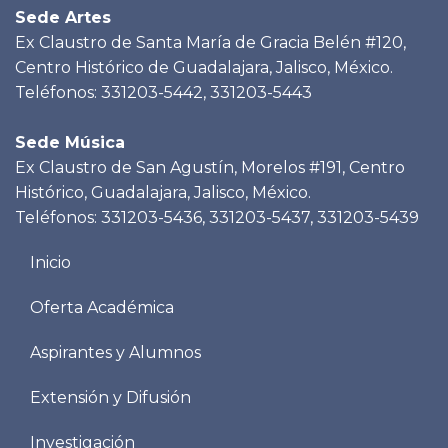
Sede Artes
Ex Claustro de Santa María de Gracia Belén #120,
Centro Histórico de Guadalajara, Jalisco, México.
Teléfonos: 331203-5442, 331203-5443
Sede Música
Ex Claustro de San Agustín, Morelos #191, Centro
Histórico, Guadalajara, Jalisco, México.
Teléfonos: 331203-5436, 331203-5437, 331203-5439
Menu
Inicio
footer
Oferta Académica
Aspirantes y Alumnos
Extensión y Difusión
Investigación