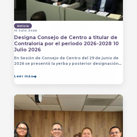
Noticia
10 Julio 2026
Designa Consejo de Centro a titular de
Contraloría por el periodo 2026-2028 10
Julio 2026
En Sesión de Consejo de Centro del 29 de junio de
2026 se presentó la yerba y posterior designación
de la persona que estará a cargo de la Contraloría
del Centro Universitario de Arte, Arquitectura
Leer más