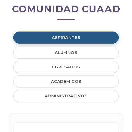
COMUNIDAD CUAAD
Comunidad
CUAAD
ASPIRANTES
ALUMNOS
EGRESADOS
ACADEMICOS
ADMINISTRATIVOS