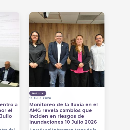
Noticia
10 Julio 2026
entro a
Monitoreo de la lluvia en el
por el
AMG revela cambios que
Julio
inciden en riesgos de
inundaciones 10 Julio 2026
ntro del
A partir del&nbsp;monitoreo de la