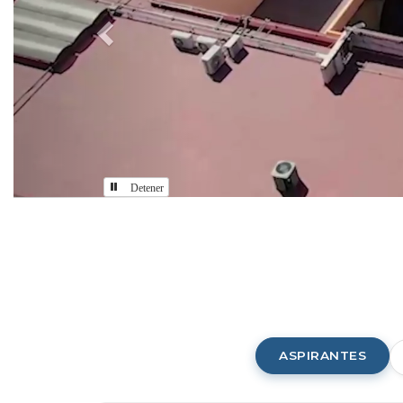
Detener
Comunidad
CUAAD
ASPIRANTES