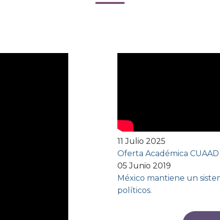
11 Julio 2025
Oferta Académica CUAAD
05 Junio 2019
México mantiene un sistem
políticos.