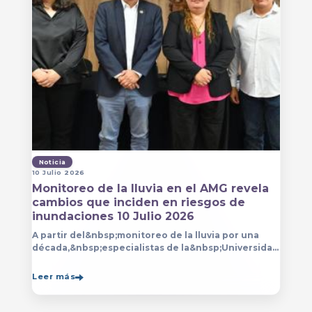
Noticia
10 Julio 2026
Monitoreo de la lluvia en el AMG revela
cambios que inciden en riesgos de
inundaciones 10 Julio 2026
A partir del&nbsp;monitoreo de la lluvia por una
década,&nbsp;especialistas de la&nbsp;Universidad
de Guadalajara (UdeG)&nbsp;han constatado que la
Leer más