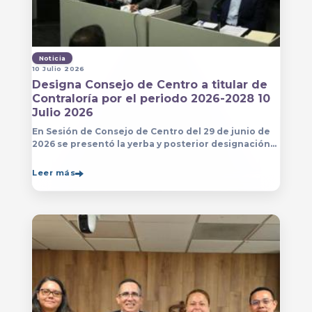
Noticia
10 Julio 2026
Designa Consejo de Centro a titular de
Contraloría por el periodo 2026-2028 10
Julio 2026
En Sesión de Consejo de Centro del 29 de junio de
2026 se presentó la yerba y posterior designación
de la persona que estará a cargo de la Contraloría
del Centro Universitario de Arte, Arquitectura
Leer más