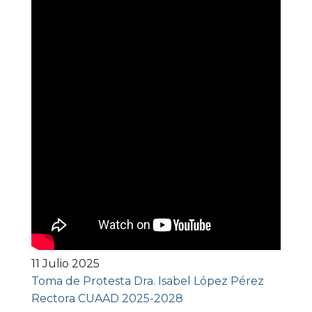
11 Julio 2025
Toma de Protesta Dra. Isabel López Pérez
Rectora CUAAD 2025-2028