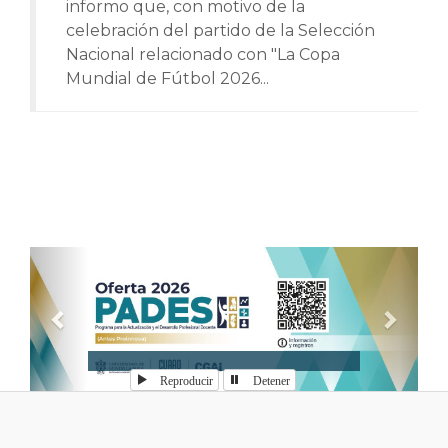
informo que, con motivo de la
celebración del partido de la Selección
Nacional relacionado con "La Copa
Mundial de Fútbol 2026...
Anterior
Sigui
Reproducir
Detener