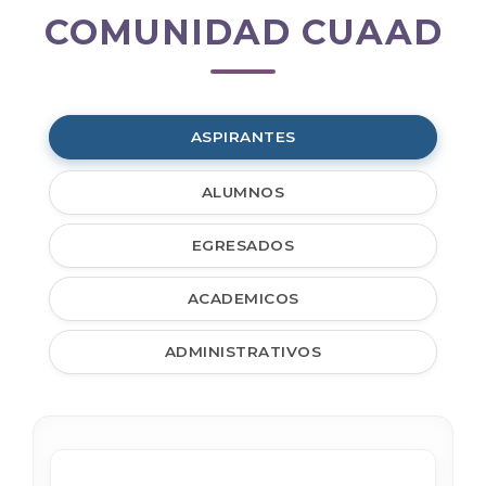
COMUNIDAD CUAAD
Comunidad
CUAAD
ASPIRANTES
ALUMNOS
EGRESADOS
ACADEMICOS
ADMINISTRATIVOS