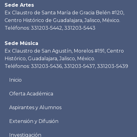
Sede Artes
Ex Claustro de Santa María de Gracia Belén #120,
Centro Histórico de Guadalajara, Jalisco, México.
Teléfonos: 331203-5442, 331203-5443
Sede Música
Ex Claustro de San Agustín, Morelos #191, Centro
Histórico, Guadalajara, Jalisco, México.
Teléfonos: 331203-5436, 331203-5437, 331203-5439
Menu
Inicio
footer
Oferta Académica
Aspirantes y Alumnos
Extensión y Difusión
Investigación