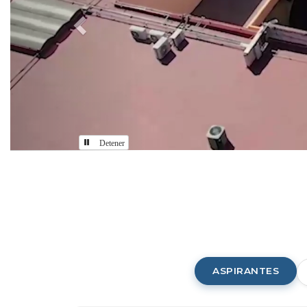
Detener
Comunidad
CUAAD
ASPIRANTES