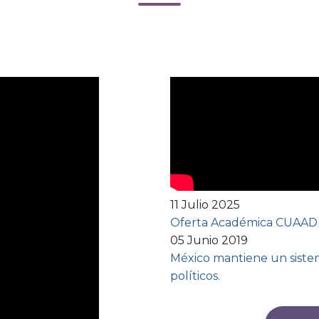
11 Julio 2025
Oferta Académica CUAAD
05 Junio 2019
México mantiene un sistem
políticos.