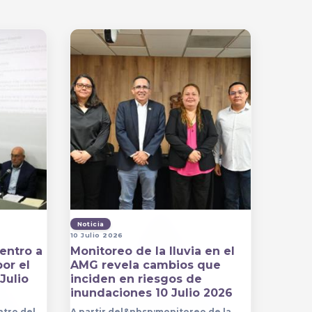
Noticia
10 Julio 2026
entro a
Monitoreo de la lluvia en el
por el
AMG revela cambios que
Julio
inciden en riesgos de
inundaciones 10 Julio 2026
ntro del
A partir del&nbsp;monitoreo de la