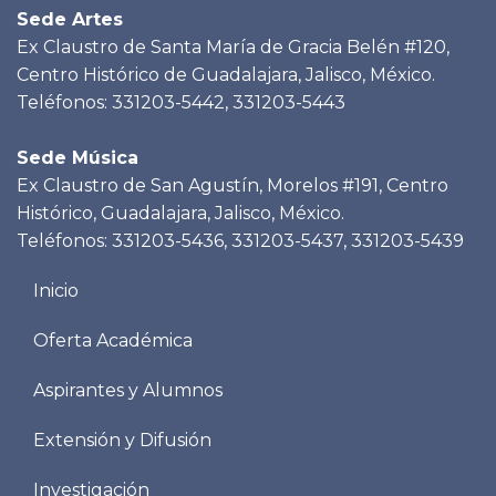
Sede Artes
Ex Claustro de Santa María de Gracia Belén #120,
Centro Histórico de Guadalajara, Jalisco, México.
Teléfonos: 331203-5442, 331203-5443
Sede Música
Ex Claustro de San Agustín, Morelos #191, Centro
Histórico, Guadalajara, Jalisco, México.
Teléfonos: 331203-5436, 331203-5437, 331203-5439
Menu
Inicio
footer
Oferta Académica
Aspirantes y Alumnos
Extensión y Difusión
Investigación