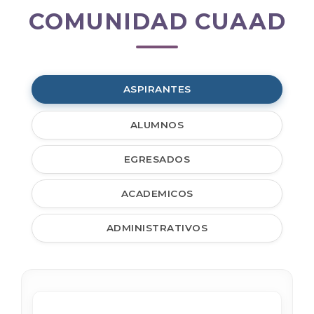
COMUNIDAD CUAAD
Comunidad
CUAAD
ASPIRANTES
ALUMNOS
EGRESADOS
ACADEMICOS
ADMINISTRATIVOS