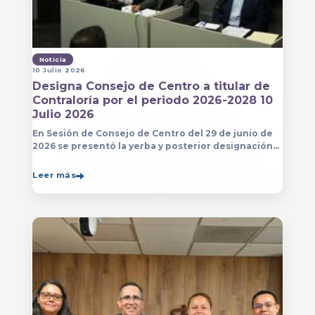
Noticia
10 Julio 2026
Designa Consejo de Centro a titular de
Contraloría por el periodo 2026-2028 10
Julio 2026
En Sesión de Consejo de Centro del 29 de junio de
2026 se presentó la yerba y posterior designación
de la persona que estará a cargo de la Contraloría
del Centro Universitario de Arte, Arquitectura
Leer más