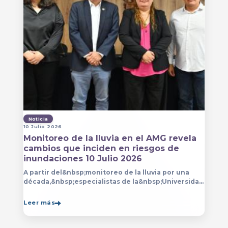
Noticia
10 Julio 2026
Monitoreo de la lluvia en el AMG revela
cambios que inciden en riesgos de
inundaciones 10 Julio 2026
A partir del&nbsp;monitoreo de la lluvia por una
década,&nbsp;especialistas de la&nbsp;Universidad
de Guadalajara (UdeG)&nbsp;han constatado que la
Leer más