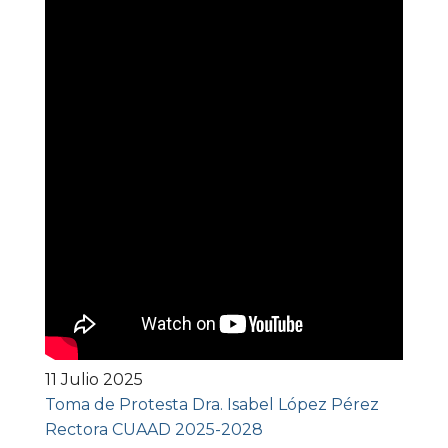
11 Julio 2025
Toma de Protesta Dra. Isabel López Pérez
Rectora CUAAD 2025-2028