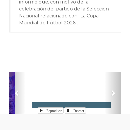
informo que, con motivo de la
celebración del partido de la Selección
Nacional relacionado con "La Copa
Mundial de Fútbol 2026...
Anterior
Sigui
Reproducir
Detener