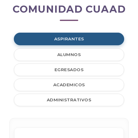
COMUNIDAD CUAAD
Comunidad
CUAAD
ASPIRANTES
ALUMNOS
EGRESADOS
ACADEMICOS
ADMINISTRATIVOS