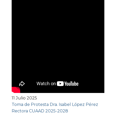
11 Julio 2025
Toma de Protesta Dra. Isabel López Pérez
Rectora CUAAD 2025-2028