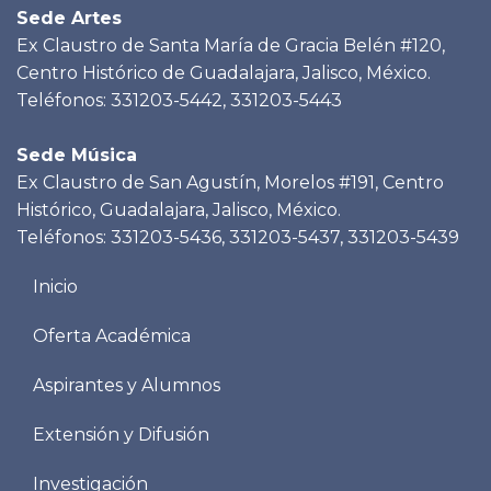
Sede Artes
Ex Claustro de Santa María de Gracia Belén #120,
Centro Histórico de Guadalajara, Jalisco, México.
Teléfonos: 331203-5442, 331203-5443
Sede Música
Ex Claustro de San Agustín, Morelos #191, Centro
Histórico, Guadalajara, Jalisco, México.
Teléfonos: 331203-5436, 331203-5437, 331203-5439
Menu
Inicio
footer
Oferta Académica
Aspirantes y Alumnos
Extensión y Difusión
Investigación