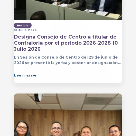
Noticia
10 Julio 2026
Designa Consejo de Centro a titular de
Contraloría por el periodo 2026-2028 10
Julio 2026
En Sesión de Consejo de Centro del 29 de junio de
2026 se presentó la yerba y posterior designación
de la persona que estará a cargo de la Contraloría
del Centro Universitario de Arte, Arquitectura
Leer más