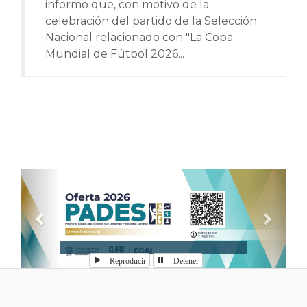
informo que, con motivo de la
celebración del partido de la Selección
Nacional relacionado con "La Copa
Mundial de Fútbol 2026...
Anterior
Sigui
Reproducir
Detener