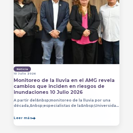
Noticia
10 Julio 2026
Monitoreo de la lluvia en el AMG revela
cambios que inciden en riesgos de
inundaciones 10 Julio 2026
A partir del&nbsp;monitoreo de la lluvia por una
década,&nbsp;especialistas de la&nbsp;Universidad
de Guadalajara (UdeG)&nbsp;han constatado que la
Leer más