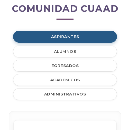
COMUNIDAD CUAAD
Comunidad
CUAAD
ASPIRANTES
ALUMNOS
EGRESADOS
ACADEMICOS
ADMINISTRATIVOS