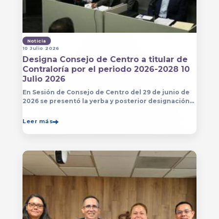
Noticia
10 Julio 2026
Designa Consejo de Centro a titular de
Contraloría por el periodo 2026-2028 10
Julio 2026
En Sesión de Consejo de Centro del 29 de junio de
2026 se presentó la yerba y posterior designación
de la persona que estará a cargo de la Contraloría
del Centro Universitario de Arte, Arquitectura
Leer más