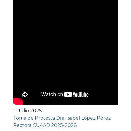
11 Julio 2025
Toma de Protesta Dra. Isabel López Pérez
Rectora CUAAD 2025-2028