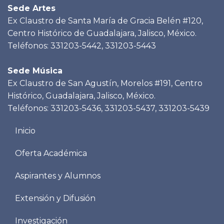
Sede Artes
Ex Claustro de Santa María de Gracia Belén #120,
Centro Histórico de Guadalajara, Jalisco, México.
Teléfonos: 331203-5442, 331203-5443
Sede Música
Ex Claustro de San Agustín, Morelos #191, Centro
Histórico, Guadalajara, Jalisco, México.
Teléfonos: 331203-5436, 331203-5437, 331203-5439
Menu
Inicio
footer
Oferta Académica
Aspirantes y Alumnos
Extensión y Difusión
Investigación