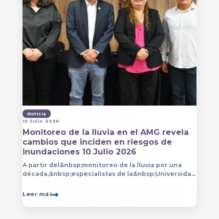
Noticia
10 Julio 2026
Monitoreo de la lluvia en el AMG revela
cambios que inciden en riesgos de
inundaciones 10 Julio 2026
A partir del&nbsp;monitoreo de la lluvia por una
década,&nbsp;especialistas de la&nbsp;Universidad
de Guadalajara (UdeG)&nbsp;han constatado que la
Leer más