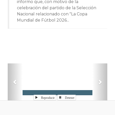
informo que, con motivo de la
celebración del partido de la Selección
Nacional relacionado con "La Copa
Mundial de Fútbol 2026...
Anterior
Sigui
Reproducir
Detener