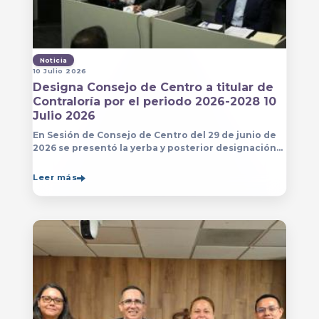
Noticia
10 Julio 2026
Designa Consejo de Centro a titular de
Contraloría por el periodo 2026-2028 10
Julio 2026
En Sesión de Consejo de Centro del 29 de junio de
2026 se presentó la yerba y posterior designación
de la persona que estará a cargo de la Contraloría
del Centro Universitario de Arte, Arquitectura
Leer más