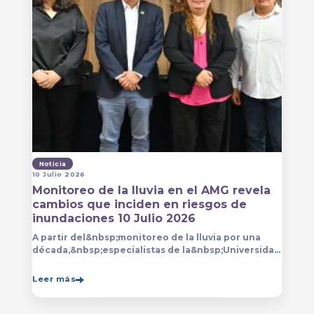
Noticia
10 Julio 2026
Monitoreo de la lluvia en el AMG revela
cambios que inciden en riesgos de
inundaciones 10 Julio 2026
A partir del&nbsp;monitoreo de la lluvia por una
década,&nbsp;especialistas de la&nbsp;Universidad
de Guadalajara (UdeG)&nbsp;han constatado que la
Leer más