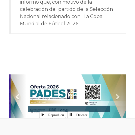
informo que, con motivo de la
celebración del partido de la Selección
Nacional relacionado con "La Copa
Mundial de Fútbol 2026...
Anterior
Sigui
Reproducir
Detener