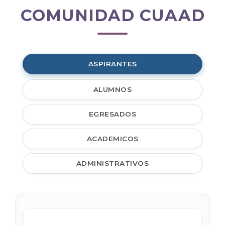
COMUNIDAD CUAAD
Comunidad
CUAAD
ASPIRANTES
ALUMNOS
EGRESADOS
ACADEMICOS
ADMINISTRATIVOS