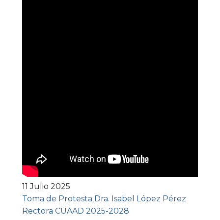
11 Julio 2025
Toma de Protesta Dra. Isabel López Pérez
Rectora CUAAD 2025-2028