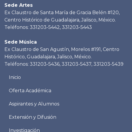
Sede Artes
Ex Claustro de Santa María de Gracia Belén #120,
Centro Histórico de Guadalajara, Jalisco, México.
Teléfonos: 331203-5442, 331203-5443
Sede Música
Ex Claustro de San Agustín, Morelos #191, Centro
Histórico, Guadalajara, Jalisco, México.
Teléfonos: 331203-5436, 331203-5437, 331203-5439
Menu
Inicio
footer
Oferta Académica
Aspirantes y Alumnos
Extensión y Difusión
Investigación