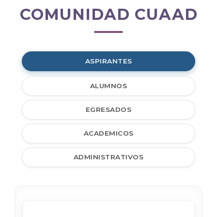
COMUNIDAD CUAAD
Comunidad
CUAAD
ASPIRANTES
ALUMNOS
EGRESADOS
ACADEMICOS
ADMINISTRATIVOS