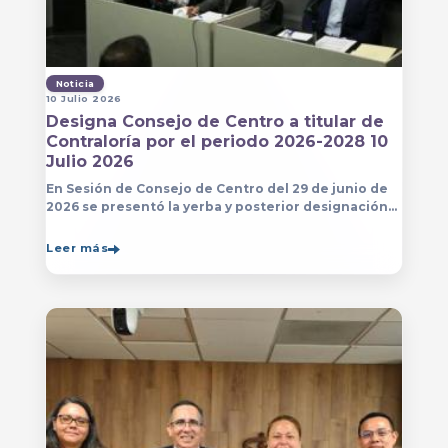
Noticia
10 Julio 2026
Designa Consejo de Centro a titular de
Contraloría por el periodo 2026-2028 10
Julio 2026
En Sesión de Consejo de Centro del 29 de junio de
2026 se presentó la yerba y posterior designación
de la persona que estará a cargo de la Contraloría
del Centro Universitario de Arte, Arquitectura
Leer más