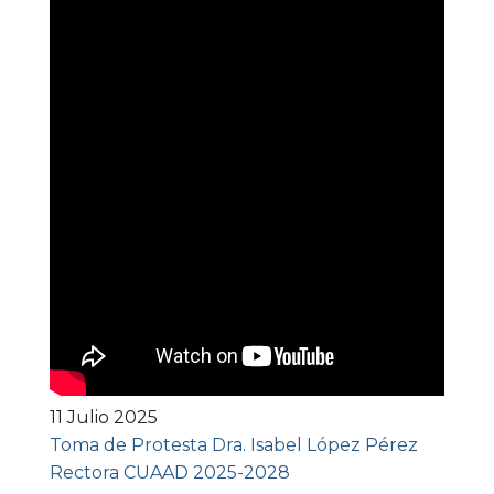
11 Julio 2025
Toma de Protesta Dra. Isabel López Pérez
Rectora CUAAD 2025-2028