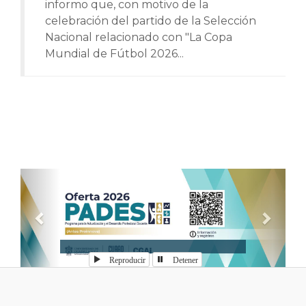
informo que, con motivo de la
celebración del partido de la Selección
Nacional relacionado con "La Copa
Mundial de Fútbol 2026...
Anterior
Sigui
Reproducir
Detener