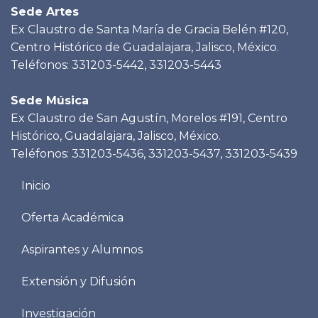
Sede Artes
Ex Claustro de Santa María de Gracia Belén #120,
Centro Histórico de Guadalajara, Jalisco, México.
Teléfonos: 331203-5442, 331203-5443
Sede Música
Ex Claustro de San Agustín, Morelos #191, Centro
Histórico, Guadalajara, Jalisco, México.
Teléfonos: 331203-5436, 331203-5437, 331203-5439
Menu
Inicio
footer
Oferta Académica
Aspirantes y Alumnos
Extensión y Difusión
Investigación