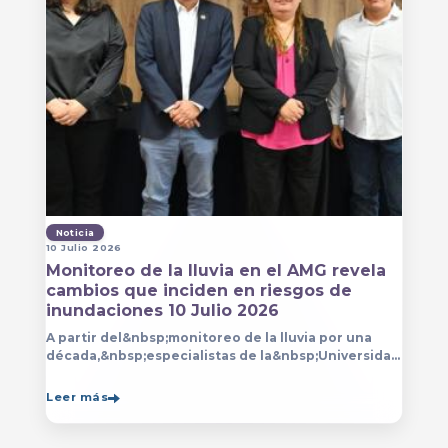
Noticia
10 Julio 2026
Monitoreo de la lluvia en el AMG revela
cambios que inciden en riesgos de
inundaciones 10 Julio 2026
A partir del&nbsp;monitoreo de la lluvia por una
década,&nbsp;especialistas de la&nbsp;Universidad
de Guadalajara (UdeG)&nbsp;han constatado que la
Leer más