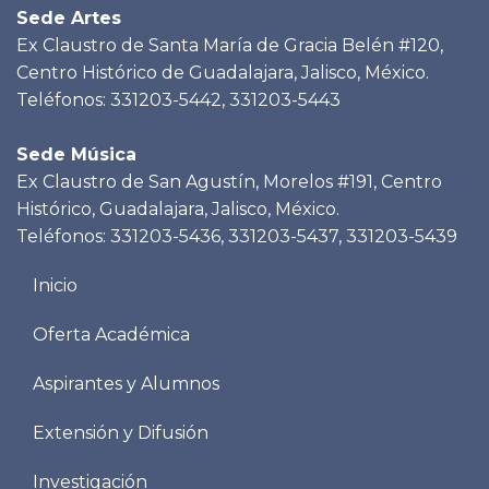
Sede Artes
Ex Claustro de Santa María de Gracia Belén #120,
Centro Histórico de Guadalajara, Jalisco, México.
Teléfonos: 331203-5442, 331203-5443
Sede Música
Ex Claustro de San Agustín, Morelos #191, Centro
Histórico, Guadalajara, Jalisco, México.
Teléfonos: 331203-5436, 331203-5437, 331203-5439
Menu
Inicio
footer
Oferta Académica
Aspirantes y Alumnos
Extensión y Difusión
Investigación