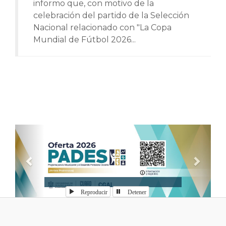
informo que, con motivo de la
celebración del partido de la Selección
Nacional relacionado con "La Copa
Mundial de Fútbol 2026...
Anterior
Sigui
Reproducir
Detener