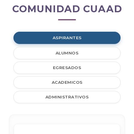
COMUNIDAD CUAAD
Comunidad
CUAAD
ASPIRANTES
ALUMNOS
EGRESADOS
ACADEMICOS
ADMINISTRATIVOS