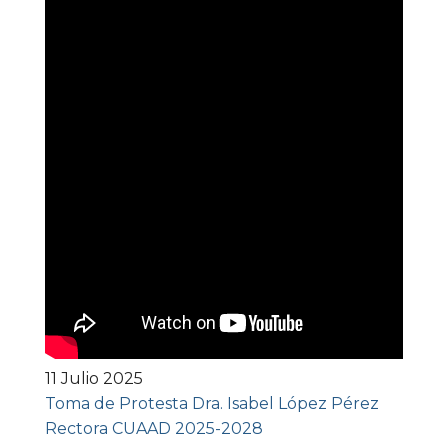
11 Julio 2025
Toma de Protesta Dra. Isabel López Pérez
Rectora CUAAD 2025-2028