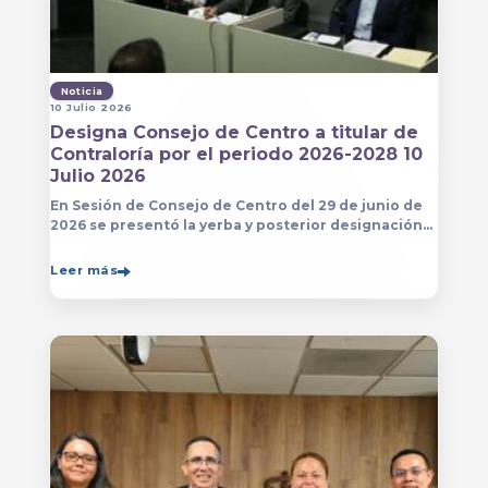
Noticia
10 Julio 2026
Designa Consejo de Centro a titular de
Contraloría por el periodo 2026-2028 10
Julio 2026
En Sesión de Consejo de Centro del 29 de junio de
2026 se presentó la yerba y posterior designación
de la persona que estará a cargo de la Contraloría
del Centro Universitario de Arte, Arquitectura
Leer más