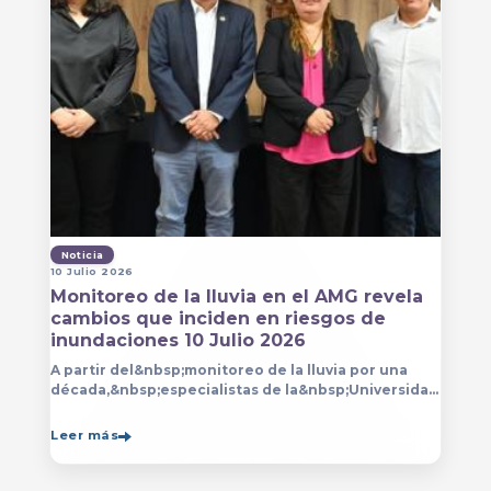
Noticia
10 Julio 2026
Monitoreo de la lluvia en el AMG revela
cambios que inciden en riesgos de
inundaciones 10 Julio 2026
A partir del&nbsp;monitoreo de la lluvia por una
década,&nbsp;especialistas de la&nbsp;Universidad
de Guadalajara (UdeG)&nbsp;han constatado que la
Leer más