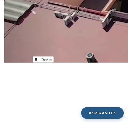
Detener
Comunidad
CUAAD
ASPIRANTES