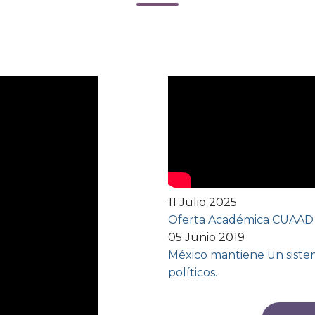
11 Julio 2025
Oferta Académica CUAAD
05 Junio 2019
México mantiene un sistem
políticos.