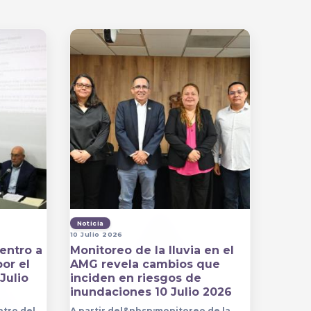
Noticia
10 Julio 2026
entro a
Monitoreo de la lluvia en el
por el
AMG revela cambios que
Julio
inciden en riesgos de
inundaciones 10 Julio 2026
ntro del
A partir del&nbsp;monitoreo de la