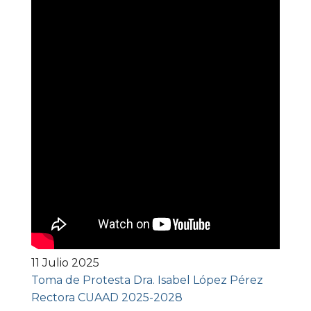
11 Julio 2025
Toma de Protesta Dra. Isabel López Pérez
Rectora CUAAD 2025-2028