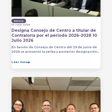
Noticia
10 Julio 2026
Designa Consejo de Centro a titular de
Contraloría por el periodo 2026-2028 10
Julio 2026
En Sesión de Consejo de Centro del 29 de junio de
2026 se presentó la yerba y posterior designación
de la persona que estará a cargo de la Contraloría
del Centro Universitario de Arte, Arquitectura
Leer más