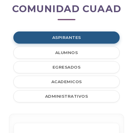
COMUNIDAD CUAAD
Comunidad
CUAAD
ASPIRANTES
ALUMNOS
EGRESADOS
ACADEMICOS
ADMINISTRATIVOS