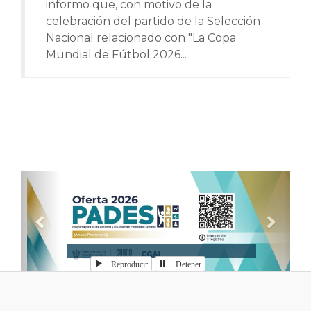
informo que, con motivo de la
celebración del partido de la Selección
Nacional relacionado con "La Copa
Mundial de Fútbol 2026...
Anterior
Sigui
Reproducir
Detener