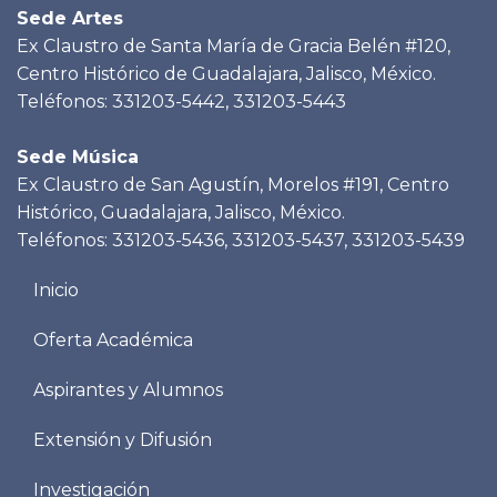
Sede Artes
Ex Claustro de Santa María de Gracia Belén #120,
Centro Histórico de Guadalajara, Jalisco, México.
Teléfonos: 331203-5442, 331203-5443
Sede Música
Ex Claustro de San Agustín, Morelos #191, Centro
Histórico, Guadalajara, Jalisco, México.
Teléfonos: 331203-5436, 331203-5437, 331203-5439
Menu
Inicio
footer
Oferta Académica
Aspirantes y Alumnos
Extensión y Difusión
Investigación