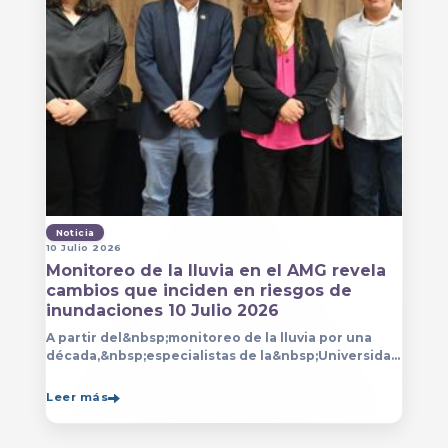
Noticia
10 Julio 2026
Monitoreo de la lluvia en el AMG revela
cambios que inciden en riesgos de
inundaciones 10 Julio 2026
A partir del&nbsp;monitoreo de la lluvia por una
década,&nbsp;especialistas de la&nbsp;Universidad
de Guadalajara (UdeG)&nbsp;han constatado que la
Leer más