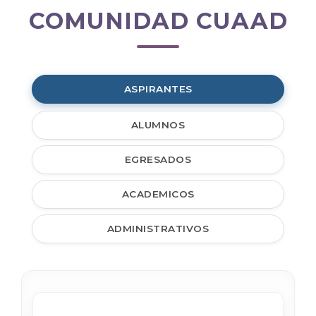
COMUNIDAD CUAAD
Comunidad
CUAAD
ASPIRANTES
ALUMNOS
EGRESADOS
ACADEMICOS
ADMINISTRATIVOS