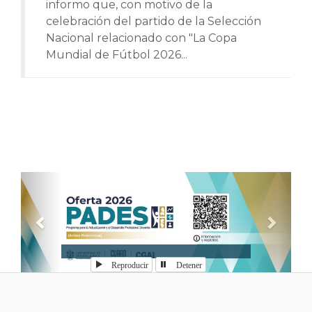
informo que, con motivo de la
celebración del partido de la Selección
Nacional relacionado con "La Copa
Mundial de Fútbol 2026...
Anterior
Sigui
Reproducir
Detener