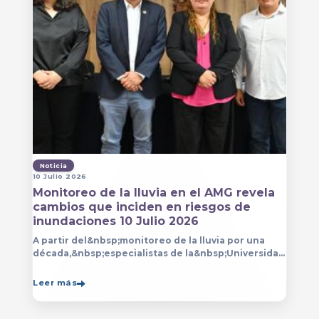
Noticia
10 Julio 2026
Monitoreo de la lluvia en el AMG revela
cambios que inciden en riesgos de
inundaciones 10 Julio 2026
A partir del&nbsp;monitoreo de la lluvia por una
década,&nbsp;especialistas de la&nbsp;Universidad
de Guadalajara (UdeG)&nbsp;han constatado que la
Leer más