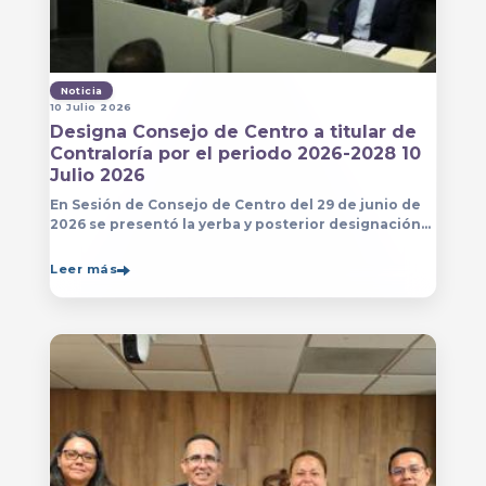
Noticia
10 Julio 2026
Designa Consejo de Centro a titular de
Contraloría por el periodo 2026-2028 10
Julio 2026
En Sesión de Consejo de Centro del 29 de junio de
2026 se presentó la yerba y posterior designación
de la persona que estará a cargo de la Contraloría
del Centro Universitario de Arte, Arquitectura
Leer más