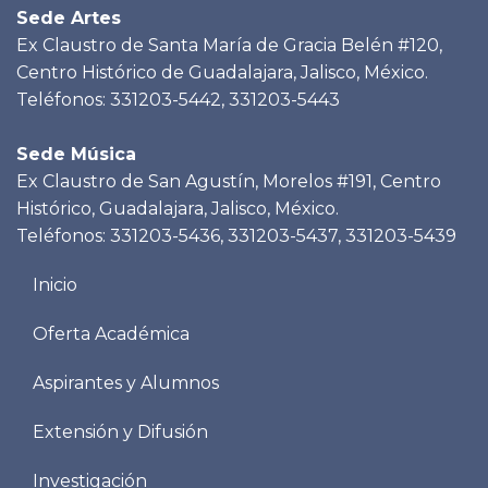
Sede Artes
Ex Claustro de Santa María de Gracia Belén #120,
Centro Histórico de Guadalajara, Jalisco, México.
Teléfonos: 331203-5442, 331203-5443
Sede Música
Ex Claustro de San Agustín, Morelos #191, Centro
Histórico, Guadalajara, Jalisco, México.
Teléfonos: 331203-5436, 331203-5437, 331203-5439
Menu
Inicio
footer
Oferta Académica
Aspirantes y Alumnos
Extensión y Difusión
Investigación