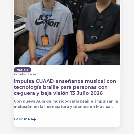
Noticia
13 Julio 2026
Impulsa CUAAD enseñanza musical con
tecnología braille para personas con
ceguera y baja visión 13 Julio 2026
Con nueva Aula de musicografía braille, impulsan la
inclusión en la licenciatura y técnico en Música
para que estudiantes con discapacidad visual se
formen con mayor autonomía
Leer más