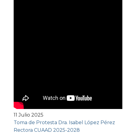
11 Julio 2025
Toma de Protesta Dra. Isabel López Pérez
Rectora CUAAD 2025-2028