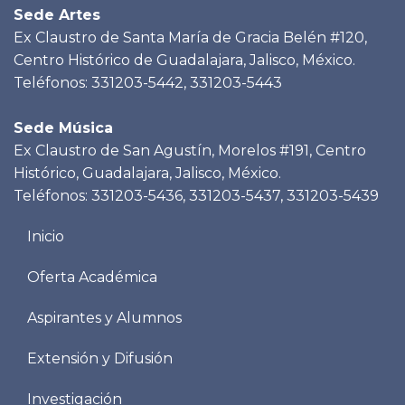
Sede Artes
Ex Claustro de Santa María de Gracia Belén #120,
Centro Histórico de Guadalajara, Jalisco, México.
Teléfonos: 331203-5442, 331203-5443
Sede Música
Ex Claustro de San Agustín, Morelos #191, Centro
Histórico, Guadalajara, Jalisco, México.
Teléfonos: 331203-5436, 331203-5437, 331203-5439
Menu
Inicio
footer
Oferta Académica
Aspirantes y Alumnos
Extensión y Difusión
Investigación