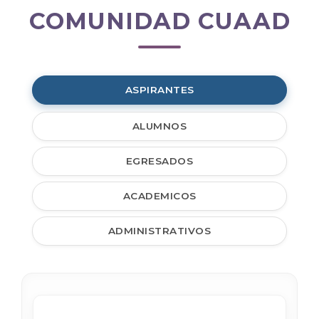
COMUNIDAD CUAAD
Comunidad
CUAAD
ASPIRANTES
ALUMNOS
EGRESADOS
ACADEMICOS
ADMINISTRATIVOS