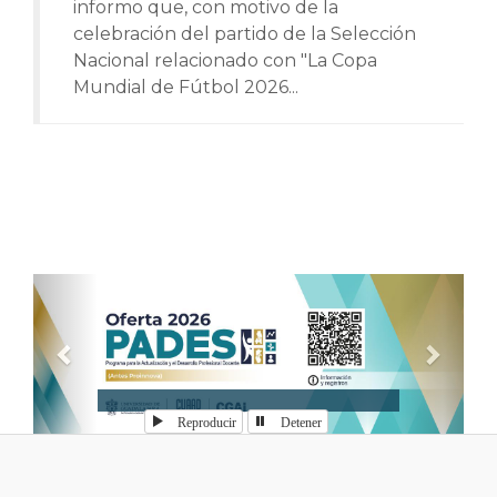
informo que, con motivo de la
celebración del partido de la Selección
Nacional relacionado con "La Copa
Mundial de Fútbol 2026...
Anterior
Sigui
Reproducir
Detener