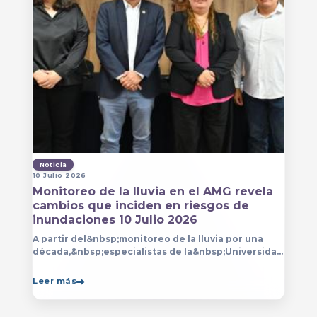
Noticia
10 Julio 2026
Monitoreo de la lluvia en el AMG revela
cambios que inciden en riesgos de
inundaciones 10 Julio 2026
A partir del&nbsp;monitoreo de la lluvia por una
década,&nbsp;especialistas de la&nbsp;Universidad
de Guadalajara (UdeG)&nbsp;han constatado que la
Leer más