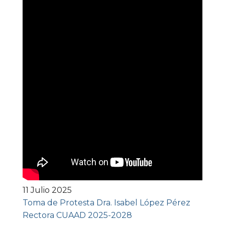
11 Julio 2025
Toma de Protesta Dra. Isabel López Pérez
Rectora CUAAD 2025-2028