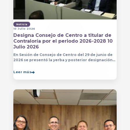
Noticia
10 Julio 2026
Designa Consejo de Centro a titular de
Contraloría por el periodo 2026-2028 10
Julio 2026
En Sesión de Consejo de Centro del 29 de junio de
2026 se presentó la yerba y posterior designación
de la persona que estará a cargo de la Contraloría
del Centro Universitario de Arte, Arquitectura
Leer más