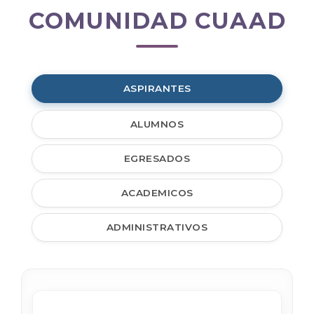
COMUNIDAD CUAAD
Comunidad
CUAAD
ASPIRANTES
ALUMNOS
EGRESADOS
ACADEMICOS
ADMINISTRATIVOS