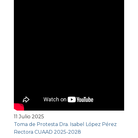
11 Julio 2025
Toma de Protesta Dra. Isabel López Pérez
Rectora CUAAD 2025-2028