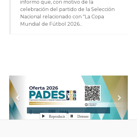
informo que, con motivo de la
celebración del partido de la Selección
Nacional relacionado con "La Copa
Mundial de Fútbol 2026...
Anterior
Sigui
Reproducir
Detener