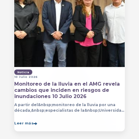
Noticia
10 Julio 2026
Monitoreo de la lluvia en el AMG revela
cambios que inciden en riesgos de
inundaciones 10 Julio 2026
A partir del&nbsp;monitoreo de la lluvia por una
década,&nbsp;especialistas de la&nbsp;Universidad
de Guadalajara (UdeG)&nbsp;han constatado que la
Leer más