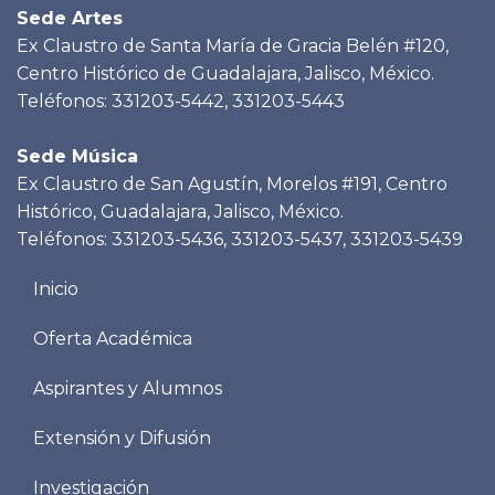
Sede Artes
Ex Claustro de Santa María de Gracia Belén #120,
Centro Histórico de Guadalajara, Jalisco, México.
Teléfonos: 331203-5442, 331203-5443
Sede Música
Ex Claustro de San Agustín, Morelos #191, Centro
Histórico, Guadalajara, Jalisco, México.
Teléfonos: 331203-5436, 331203-5437, 331203-5439
Menu
Inicio
footer
Oferta Académica
Aspirantes y Alumnos
Extensión y Difusión
Investigación