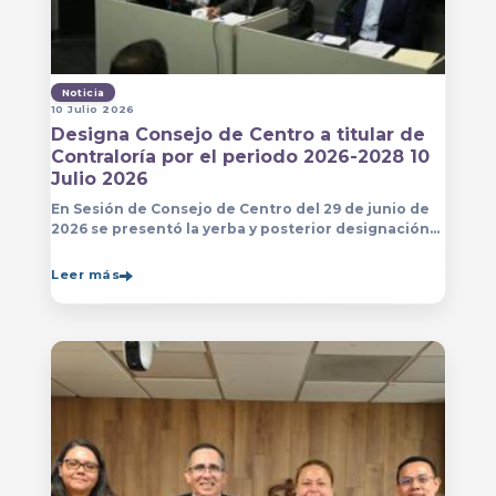
Noticia
10 Julio 2026
Designa Consejo de Centro a titular de
Contraloría por el periodo 2026-2028 10
Julio 2026
En Sesión de Consejo de Centro del 29 de junio de
2026 se presentó la yerba y posterior designación
de la persona que estará a cargo de la Contraloría
del Centro Universitario de Arte, Arquitectura
Leer más