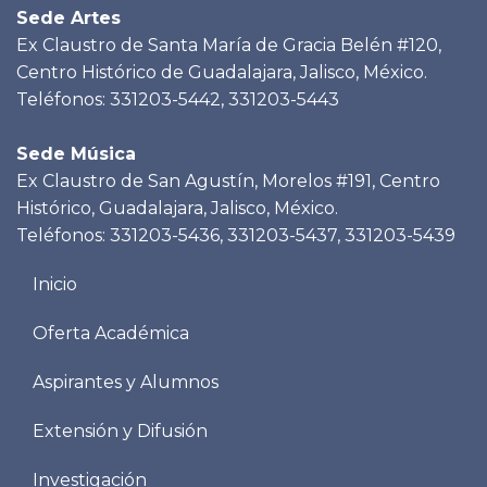
Sede Artes
Ex Claustro de Santa María de Gracia Belén #120,
Centro Histórico de Guadalajara, Jalisco, México.
Teléfonos: 331203-5442, 331203-5443
Sede Música
Ex Claustro de San Agustín, Morelos #191, Centro
Histórico, Guadalajara, Jalisco, México.
Teléfonos: 331203-5436, 331203-5437, 331203-5439
Menu
Inicio
footer
Oferta Académica
Aspirantes y Alumnos
Extensión y Difusión
Investigación