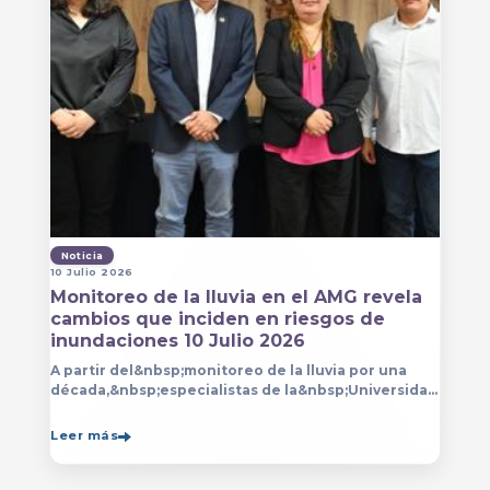
Noticia
10 Julio 2026
Monitoreo de la lluvia en el AMG revela
cambios que inciden en riesgos de
inundaciones 10 Julio 2026
A partir del&nbsp;monitoreo de la lluvia por una
década,&nbsp;especialistas de la&nbsp;Universidad
de Guadalajara (UdeG)&nbsp;han constatado que la
Leer más