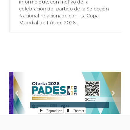
informo que, con motivo de la
celebración del partido de la Selección
Nacional relacionado con "La Copa
Mundial de Fútbol 2026...
Anterior
Sigui
Reproducir
Detener