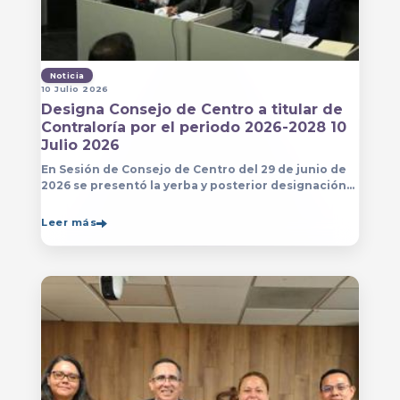
Noticia
10 Julio 2026
Designa Consejo de Centro a titular de
Contraloría por el periodo 2026-2028 10
Julio 2026
En Sesión de Consejo de Centro del 29 de junio de
2026 se presentó la yerba y posterior designación
de la persona que estará a cargo de la Contraloría
del Centro Universitario de Arte, Arquitectura
Leer más