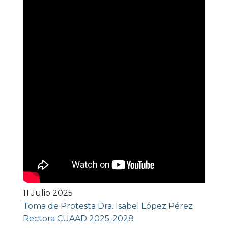
11 Julio 2025
Toma de Protesta Dra. Isabel López Pérez
Rectora CUAAD 2025-2028