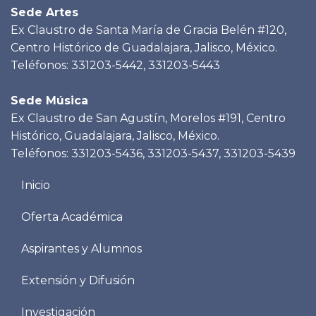
Sede Artes
Ex Claustro de Santa María de Gracia Belén #120,
Centro Histórico de Guadalajara, Jalisco, México.
Teléfonos: 331203-5442, 331203-5443
Sede Música
Ex Claustro de San Agustín, Morelos #191, Centro
Histórico, Guadalajara, Jalisco, México.
Teléfonos: 331203-5436, 331203-5437, 331203-5439
Menu
Inicio
footer
Oferta Académica
Aspirantes y Alumnos
Extensión y Difusión
Investigación