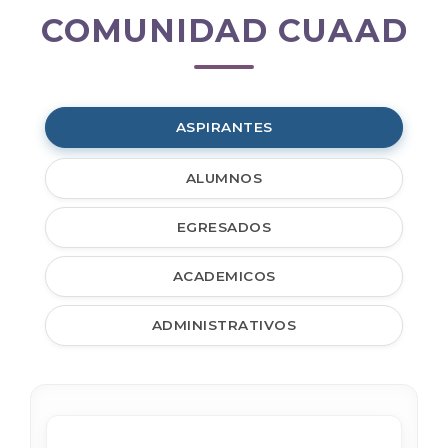
COMUNIDAD CUAAD
Comunidad
CUAAD
ASPIRANTES
ALUMNOS
EGRESADOS
ACADEMICOS
ADMINISTRATIVOS