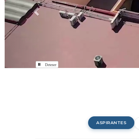
Detener
Comunidad
CUAAD
ASPIRANTES