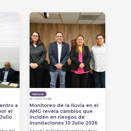
Noticia
10 Julio 2026
entro a
Monitoreo de la lluvia en el
por el
AMG revela cambios que
Julio
inciden en riesgos de
inundaciones 10 Julio 2026
ntro del
A partir del&nbsp;monitoreo de la