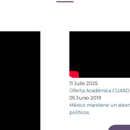
11 Julio 2025
Oferta Académica CUAAD
05 Junio 2019
México mantiene un sistem
políticos.