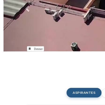
Detener
Comunidad
CUAAD
ASPIRANTES