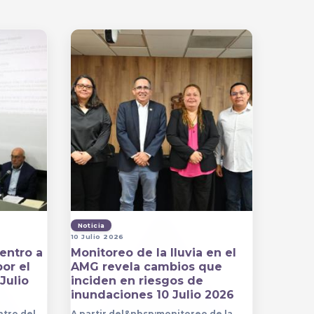
Noticia
10 Julio 2026
entro a
Monitoreo de la lluvia en el
por el
AMG revela cambios que
Julio
inciden en riesgos de
inundaciones 10 Julio 2026
ntro del
A partir del&nbsp;monitoreo de la