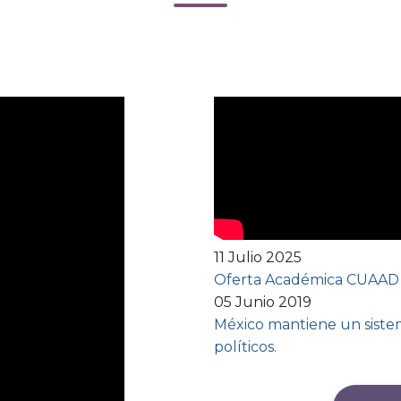
11 Julio 2025
Oferta Académica CUAAD
05 Junio 2019
México mantiene un sistem
políticos.