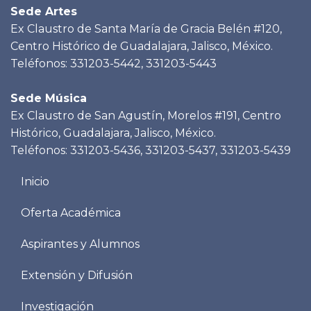
Sede Artes
Ex Claustro de Santa María de Gracia Belén #120,
Centro Histórico de Guadalajara, Jalisco, México.
Teléfonos: 331203-5442, 331203-5443
Sede Música
Ex Claustro de San Agustín, Morelos #191, Centro
Histórico, Guadalajara, Jalisco, México.
Teléfonos: 331203-5436, 331203-5437, 331203-5439
Menu
Inicio
footer
Oferta Académica
Aspirantes y Alumnos
Extensión y Difusión
Investigación