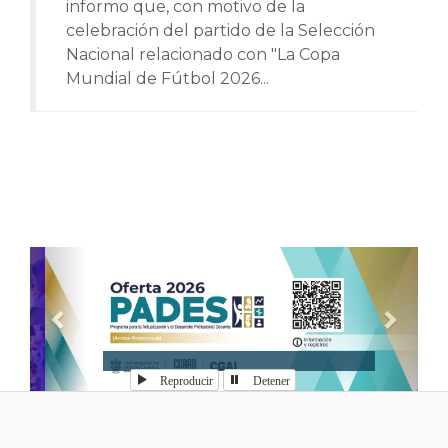
informo que, con motivo de la
celebración del partido de la Selección
Nacional relacionado con "La Copa
Mundial de Fútbol 2026...
Anterior
Sigui
Reproducir
Detener