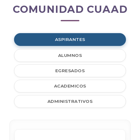
COMUNIDAD CUAAD
Comunidad
CUAAD
ASPIRANTES
ALUMNOS
EGRESADOS
ACADEMICOS
ADMINISTRATIVOS