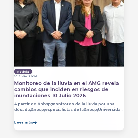
Noticia
10 Julio 2026
Monitoreo de la lluvia en el AMG revela
cambios que inciden en riesgos de
inundaciones 10 Julio 2026
A partir del&nbsp;monitoreo de la lluvia por una
década,&nbsp;especialistas de la&nbsp;Universidad
de Guadalajara (UdeG)&nbsp;han constatado que la
Leer más