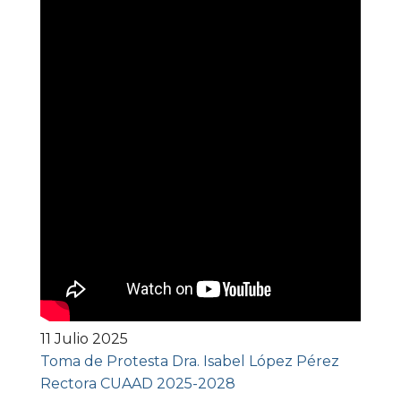
11 Julio 2025
Toma de Protesta Dra. Isabel López Pérez
Rectora CUAAD 2025-2028