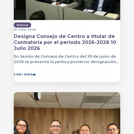
Noticia
10 Julio 2026
Designa Consejo de Centro a titular de
Contraloría por el periodo 2026-2028 10
Julio 2026
En Sesión de Consejo de Centro del 29 de junio de
2026 se presentó la yerba y posterior designación
de la persona que estará a cargo de la Contraloría
del Centro Universitario de Arte, Arquitectura
Leer más