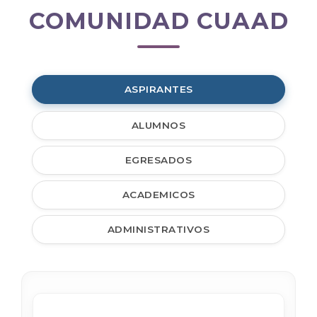
COMUNIDAD CUAAD
Comunidad
CUAAD
ASPIRANTES
ALUMNOS
EGRESADOS
ACADEMICOS
ADMINISTRATIVOS