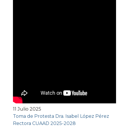
11 Julio 2025
Toma de Protesta Dra. Isabel López Pérez
Rectora CUAAD 2025-2028