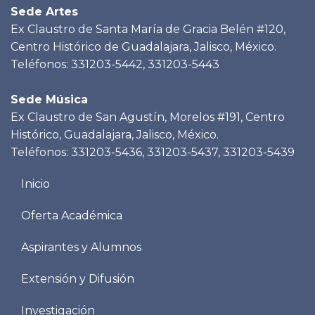
Sede Artes
Ex Claustro de Santa María de Gracia Belén #120,
Centro Histórico de Guadalajara, Jalisco, México.
Teléfonos: 331203-5442, 331203-5443
Sede Música
Ex Claustro de San Agustín, Morelos #191, Centro
Histórico, Guadalajara, Jalisco, México.
Teléfonos: 331203-5436, 331203-5437, 331203-5439
Menu
Inicio
footer
Oferta Académica
Aspirantes y Alumnos
Extensión y Difusión
Investigación