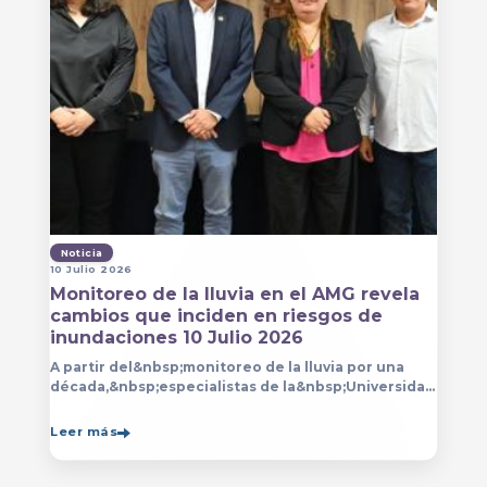
Noticia
10 Julio 2026
Monitoreo de la lluvia en el AMG revela
cambios que inciden en riesgos de
inundaciones 10 Julio 2026
A partir del&nbsp;monitoreo de la lluvia por una
década,&nbsp;especialistas de la&nbsp;Universidad
de Guadalajara (UdeG)&nbsp;han constatado que la
Leer más