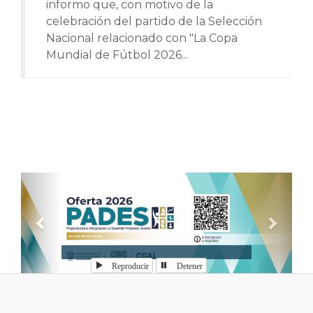
informo que, con motivo de la
celebración del partido de la Selección
Nacional relacionado con "La Copa
Mundial de Fútbol 2026...
Anterior
Sigui
Reproducir
Detener