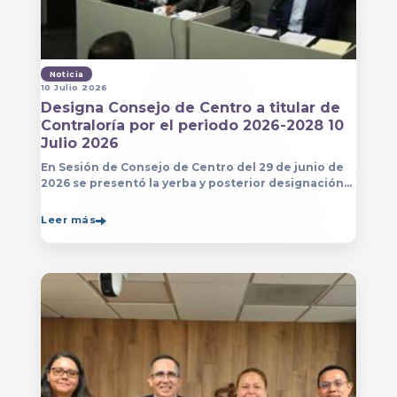
Noticia
10 Julio 2026
Designa Consejo de Centro a titular de
Contraloría por el periodo 2026-2028 10
Julio 2026
En Sesión de Consejo de Centro del 29 de junio de
2026 se presentó la yerba y posterior designación
de la persona que estará a cargo de la Contraloría
del Centro Universitario de Arte, Arquitectura
Leer más