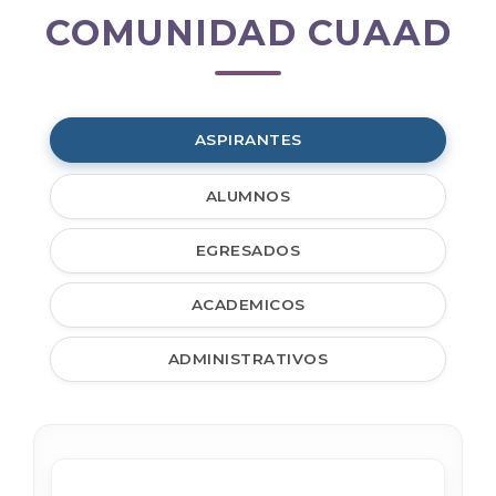
COMUNIDAD CUAAD
Comunidad
CUAAD
ASPIRANTES
ALUMNOS
EGRESADOS
ACADEMICOS
ADMINISTRATIVOS