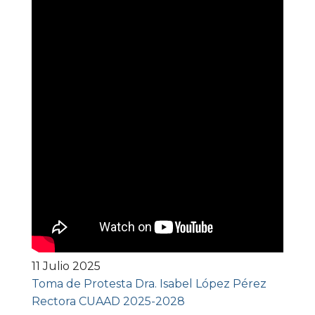
11 Julio 2025
Toma de Protesta Dra. Isabel López Pérez
Rectora CUAAD 2025-2028