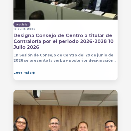
Noticia
10 Julio 2026
Designa Consejo de Centro a titular de
Contraloría por el periodo 2026-2028 10
Julio 2026
En Sesión de Consejo de Centro del 29 de junio de
2026 se presentó la yerba y posterior designación
de la persona que estará a cargo de la Contraloría
del Centro Universitario de Arte, Arquitectura
Leer más