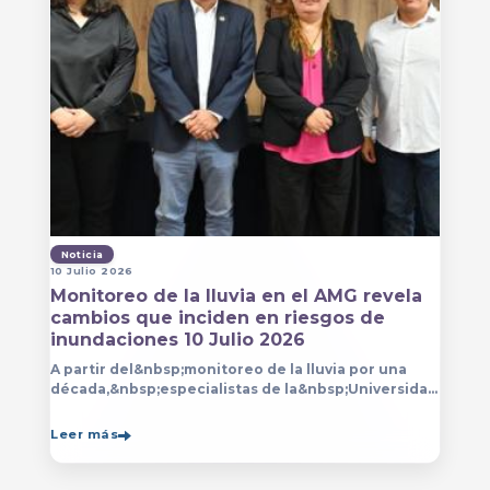
Noticia
10 Julio 2026
Monitoreo de la lluvia en el AMG revela
cambios que inciden en riesgos de
inundaciones 10 Julio 2026
A partir del&nbsp;monitoreo de la lluvia por una
década,&nbsp;especialistas de la&nbsp;Universidad
de Guadalajara (UdeG)&nbsp;han constatado que la
Leer más