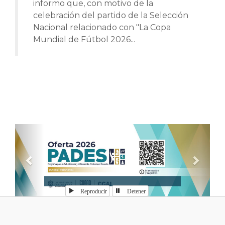
informo que, con motivo de la
celebración del partido de la Selección
Nacional relacionado con "La Copa
Mundial de Fútbol 2026...
Anterior
Sigui
Reproducir
Detener