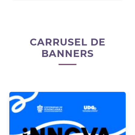
CARRUSEL DE
BANNERS