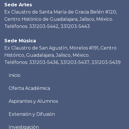
Sede Artes
Ex Claustro de Santa María de Gracia Belén #120,
Centro Histórico de Guadalajara, Jalisco, México.
Teléfonos: 331203-5442, 331203-5443
Sede Música
Ex Claustro de San Agustín, Morelos #191, Centro
Histórico, Guadalajara, Jalisco, México.
Teléfonos: 331203-5436, 331203-5437, 331203-5439
Menu
Inicio
footer
Oferta Académica
Aspirantes y Alumnos
Extensión y Difusión
Investigación