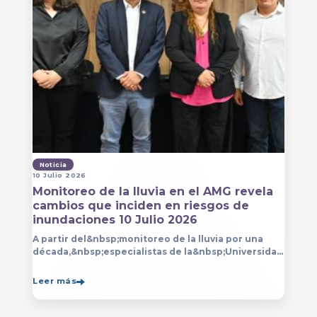
Noticia
10 Julio 2026
Monitoreo de la lluvia en el AMG revela
cambios que inciden en riesgos de
inundaciones 10 Julio 2026
A partir del&nbsp;monitoreo de la lluvia por una
década,&nbsp;especialistas de la&nbsp;Universidad
de Guadalajara (UdeG)&nbsp;han constatado que la
Leer más