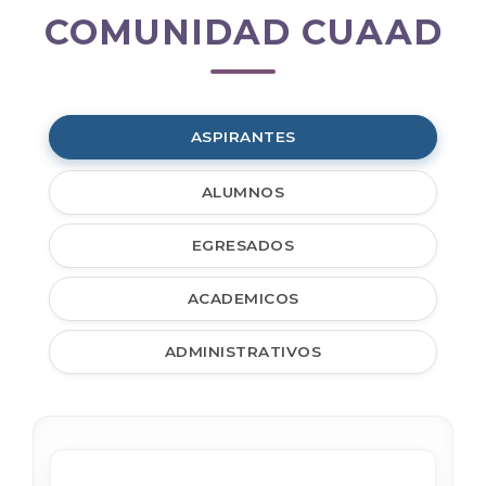
COMUNIDAD CUAAD
Comunidad
CUAAD
ASPIRANTES
ALUMNOS
EGRESADOS
ACADEMICOS
ADMINISTRATIVOS