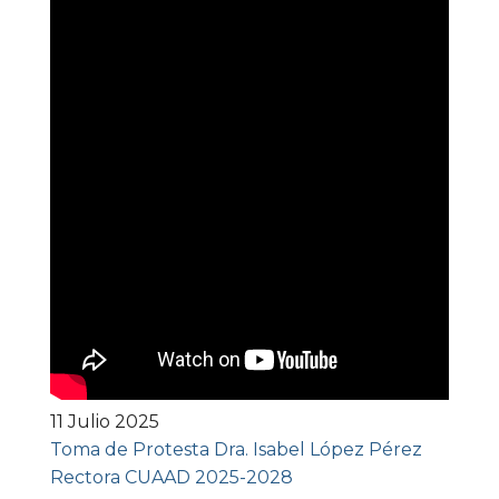
11 Julio 2025
Toma de Protesta Dra. Isabel López Pérez
Rectora CUAAD 2025-2028