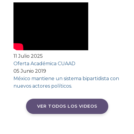
11 Julio 2025
Oferta Académica CUAAD
05 Junio 2019
México mantiene un sistema bipartidista con
nuevos actores políticos.
VER TODOS LOS VIDEOS