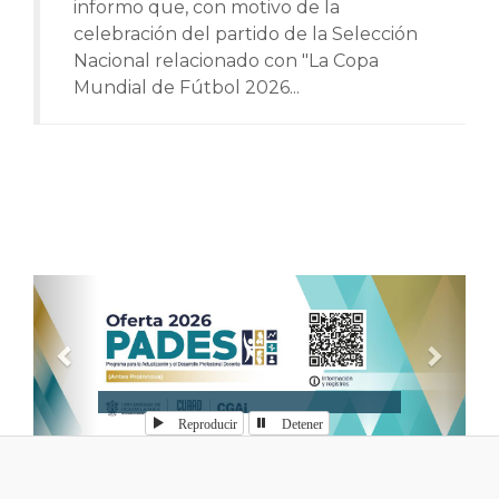
informo que, con motivo de la
celebración del partido de la Selección
Nacional relacionado con "La Copa
Mundial de Fútbol 2026...
Anterior
Sigui
Reproducir
Detener