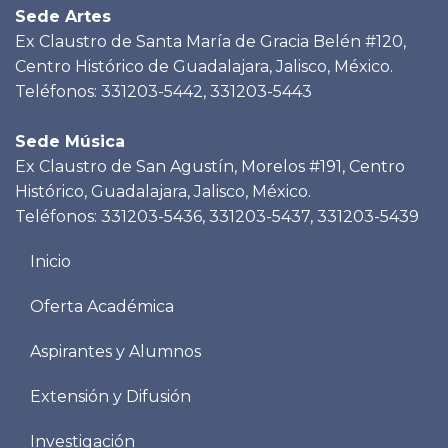
Sede Artes
Ex Claustro de Santa María de Gracia Belén #120,
Centro Histórico de Guadalajara, Jalisco, México.
Teléfonos: 331203-5442, 331203-5443
Sede Música
Ex Claustro de San Agustín, Morelos #191, Centro
Histórico, Guadalajara, Jalisco, México.
Teléfonos: 331203-5436, 331203-5437, 331203-5439
Menu
Inicio
footer
Oferta Académica
Aspirantes y Alumnos
Extensión y Difusión
Investigación