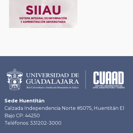
Sede Huentitán
Calzada Independencia Norte #5075, Huentitán El
Bajo CP: 44250
Teléfonos: 331202-3000