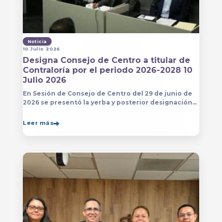
Noticia
10 Julio 2026
Designa Consejo de Centro a titular de
Contraloría por el periodo 2026-2028 10
Julio 2026
En Sesión de Consejo de Centro del 29 de junio de
2026 se presentó la yerba y posterior designación
de la persona que estará a cargo de la Contraloría
del Centro Universitario de Arte, Arquitectura
Leer más