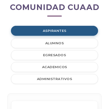
COMUNIDAD CUAAD
Comunidad
CUAAD
ASPIRANTES
ALUMNOS
EGRESADOS
ACADEMICOS
ADMINISTRATIVOS