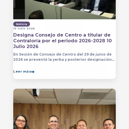
Noticia
10 Julio 2026
Designa Consejo de Centro a titular de
Contraloría por el periodo 2026-2028 10
Julio 2026
En Sesión de Consejo de Centro del 29 de junio de
2026 se presentó la yerba y posterior designación
de la persona que estará a cargo de la Contraloría
del Centro Universitario de Arte, Arquitectura
Leer más