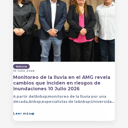
Noticia
10 Julio 2026
Monitoreo de la lluvia en el AMG revela
cambios que inciden en riesgos de
inundaciones 10 Julio 2026
A partir del&nbsp;monitoreo de la lluvia por una
década,&nbsp;especialistas de la&nbsp;Universidad
de Guadalajara (UdeG)&nbsp;han constatado que la
Leer más