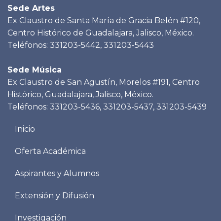
Sede Artes
Ex Claustro de Santa María de Gracia Belén #120,
Centro Histórico de Guadalajara, Jalisco, México.
Teléfonos: 331203-5442, 331203-5443
Sede Música
Ex Claustro de San Agustín, Morelos #191, Centro
Histórico, Guadalajara, Jalisco, México.
Teléfonos: 331203-5436, 331203-5437, 331203-5439
Menu
Inicio
footer
Oferta Académica
Aspirantes y Alumnos
Extensión y Difusión
Investigación