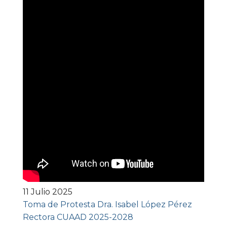
11 Julio 2025
Toma de Protesta Dra. Isabel López Pérez
Rectora CUAAD 2025-2028