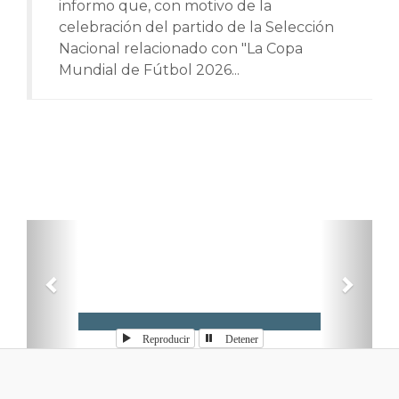
informo que, con motivo de la
celebración del partido de la Selección
Nacional relacionado con "La Copa
Mundial de Fútbol 2026...
Anterior
Sigui
Reproducir
Detener