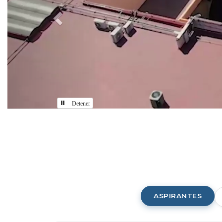
Detener
Comunidad
CUAAD
ASPIRANTES