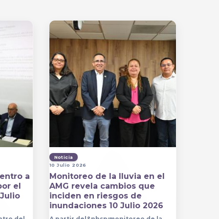
Noticia
10 Julio 2026
entro a
Monitoreo de la lluvia en el
por el
AMG revela cambios que
Julio
inciden en riesgos de
inundaciones 10 Julio 2026
ntro del
A partir del&nbsp;monitoreo de la