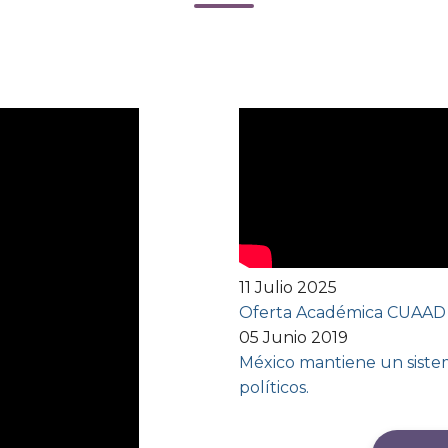
11 Julio 2025
Oferta Académica CUAAD
05 Junio 2019
México mantiene un sistem
políticos.