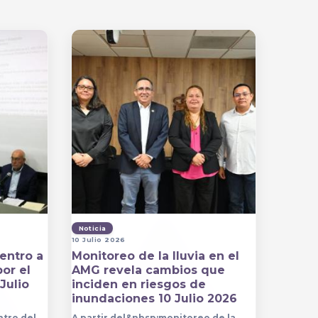
Noticia
10 Julio 2026
entro a
Monitoreo de la lluvia en el
por el
AMG revela cambios que
Julio
inciden en riesgos de
inundaciones 10 Julio 2026
ntro del
A partir del&nbsp;monitoreo de la