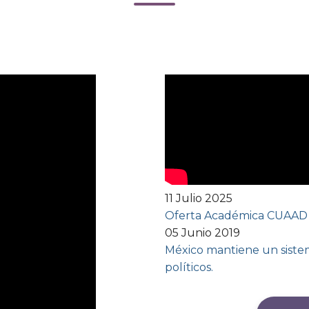
11 Julio 2025
Oferta Académica CUAAD
05 Junio 2019
México mantiene un sistem
políticos.