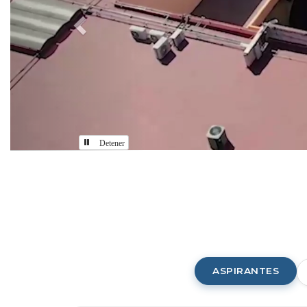
Detener
Comunidad
CUAAD
ASPIRANTES