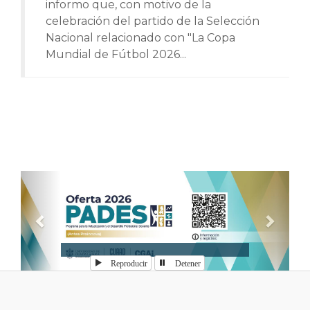
informo que, con motivo de la
celebración del partido de la Selección
Nacional relacionado con "La Copa
Mundial de Fútbol 2026...
Anterior
Sigui
Reproducir
Detener