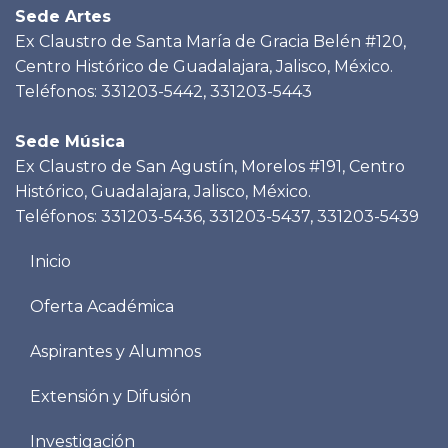
Sede Artes
Ex Claustro de Santa María de Gracia Belén #120,
Centro Histórico de Guadalajara, Jalisco, México.
Teléfonos: 331203-5442, 331203-5443
Sede Música
Ex Claustro de San Agustín, Morelos #191, Centro
Histórico, Guadalajara, Jalisco, México.
Teléfonos: 331203-5436, 331203-5437, 331203-5439
Menu
Inicio
footer
Oferta Académica
Aspirantes y Alumnos
Extensión y Difusión
Investigación