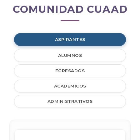
COMUNIDAD CUAAD
Comunidad
CUAAD
ASPIRANTES
ALUMNOS
EGRESADOS
ACADEMICOS
ADMINISTRATIVOS