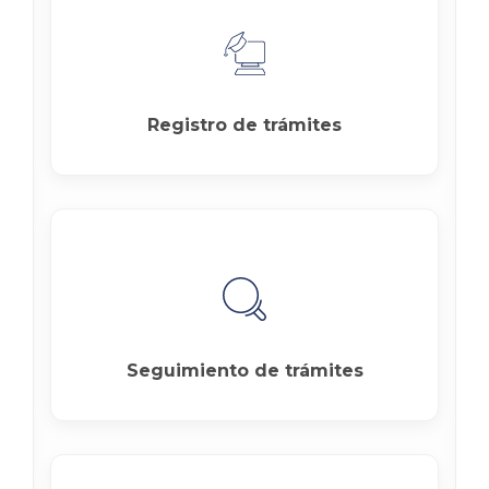
Registro de trámites
Seguimiento de trámites