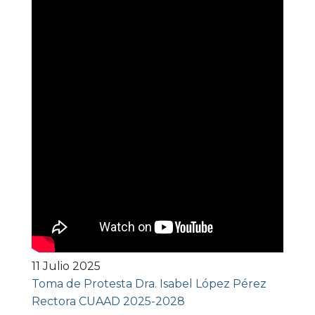
11 Julio 2025
Toma de Protesta Dra. Isabel López Pérez
Rectora CUAAD 2025-2028