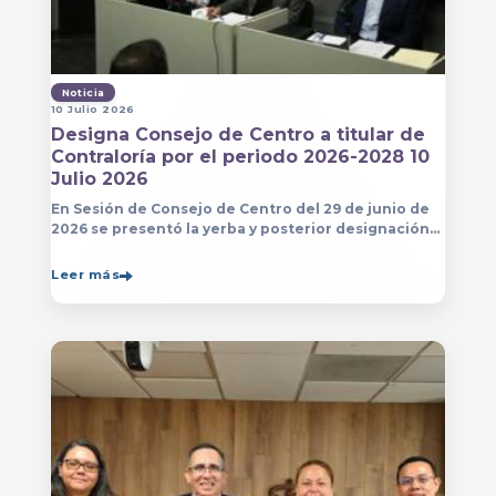
Noticia
10 Julio 2026
Designa Consejo de Centro a titular de
Contraloría por el periodo 2026-2028 10
Julio 2026
En Sesión de Consejo de Centro del 29 de junio de
2026 se presentó la yerba y posterior designación
de la persona que estará a cargo de la Contraloría
del Centro Universitario de Arte, Arquitectura
Leer más