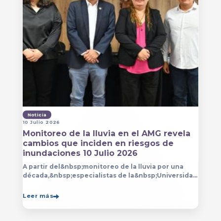
Noticia
10 Julio 2026
Monitoreo de la lluvia en el AMG revela
cambios que inciden en riesgos de
inundaciones 10 Julio 2026
A partir del&nbsp;monitoreo de la lluvia por una
década,&nbsp;especialistas de la&nbsp;Universidad
de Guadalajara (UdeG)&nbsp;han constatado que la
Leer más