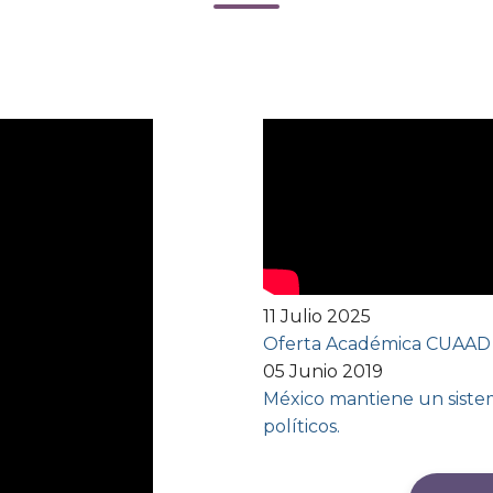
11 Julio 2025
Oferta Académica CUAAD
05 Junio 2019
México mantiene un sistem
políticos.