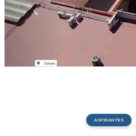
Detener
Comunidad
CUAAD
ASPIRANTES