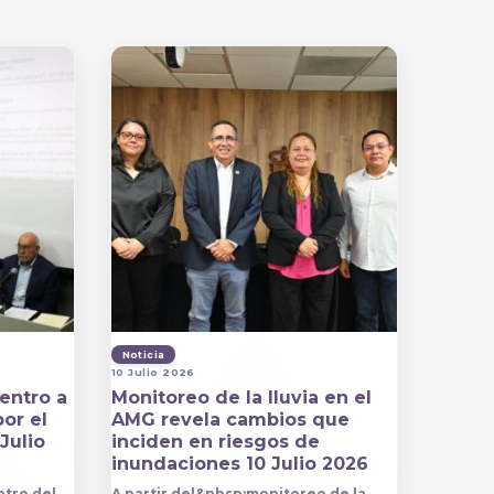
Noticia
10 Julio 2026
entro a
Monitoreo de la lluvia en el
por el
AMG revela cambios que
Julio
inciden en riesgos de
inundaciones 10 Julio 2026
ntro del
A partir del&nbsp;monitoreo de la