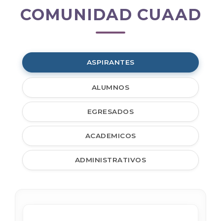
COMUNIDAD CUAAD
Comunidad
CUAAD
ASPIRANTES
ALUMNOS
EGRESADOS
ACADEMICOS
ADMINISTRATIVOS