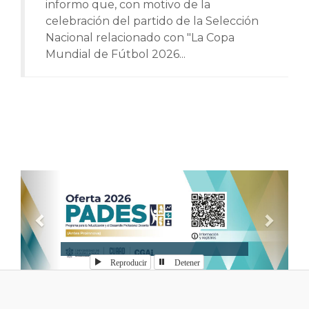
informo que, con motivo de la
celebración del partido de la Selección
Nacional relacionado con "La Copa
Mundial de Fútbol 2026...
Anterior
Sigui
Reproducir
Detener