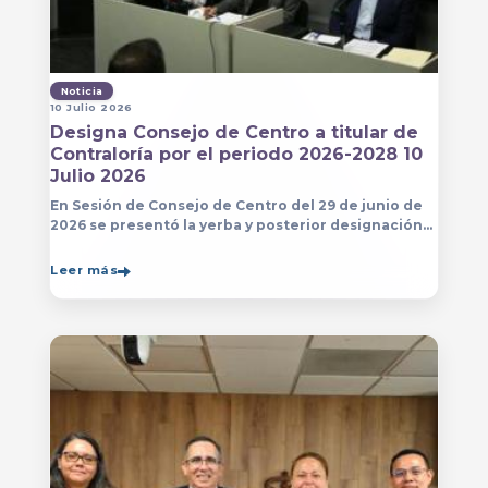
Noticia
10 Julio 2026
Designa Consejo de Centro a titular de
Contraloría por el periodo 2026-2028 10
Julio 2026
En Sesión de Consejo de Centro del 29 de junio de
2026 se presentó la yerba y posterior designación
de la persona que estará a cargo de la Contraloría
del Centro Universitario de Arte, Arquitectura
Leer más