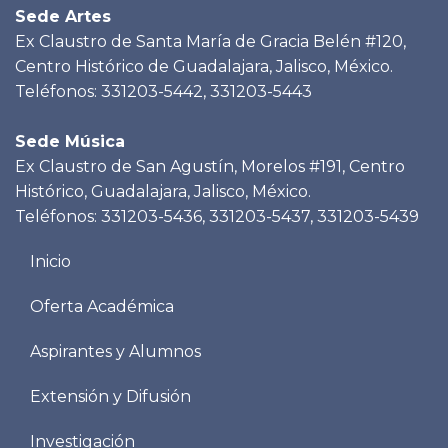
Sede Artes
Ex Claustro de Santa María de Gracia Belén #120,
Centro Histórico de Guadalajara, Jalisco, México.
Teléfonos: 331203-5442, 331203-5443
Sede Música
Ex Claustro de San Agustín, Morelos #191, Centro
Histórico, Guadalajara, Jalisco, México.
Teléfonos: 331203-5436, 331203-5437, 331203-5439
Menu
Inicio
footer
Oferta Académica
Aspirantes y Alumnos
Extensión y Difusión
Investigación