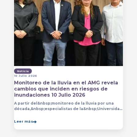
Noticia
10 Julio 2026
Monitoreo de la lluvia en el AMG revela
cambios que inciden en riesgos de
inundaciones 10 Julio 2026
A partir del&nbsp;monitoreo de la lluvia por una
década,&nbsp;especialistas de la&nbsp;Universidad
de Guadalajara (UdeG)&nbsp;han constatado que la
Leer más