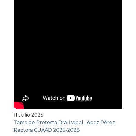
11 Julio 2025
Toma de Protesta Dra. Isabel López Pérez
Rectora CUAAD 2025-2028