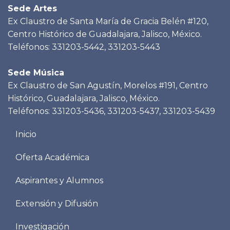
Sede Artes
Ex Claustro de Santa María de Gracia Belén #120,
Centro Histórico de Guadalajara, Jalisco, México.
Teléfonos: 331203-5442, 331203-5443
Sede Música
Ex Claustro de San Agustín, Morelos #191, Centro
Histórico, Guadalajara, Jalisco, México.
Teléfonos: 331203-5436, 331203-5437, 331203-5439
Menu
Inicio
footer
Oferta Académica
Aspirantes y Alumnos
Extensión y Difusión
Investigación