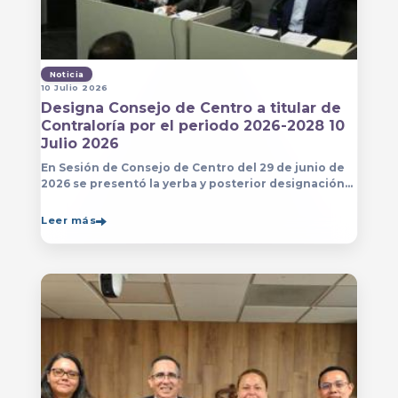
Noticia
10 Julio 2026
Designa Consejo de Centro a titular de
Contraloría por el periodo 2026-2028 10
Julio 2026
En Sesión de Consejo de Centro del 29 de junio de
2026 se presentó la yerba y posterior designación
de la persona que estará a cargo de la Contraloría
del Centro Universitario de Arte, Arquitectura
Leer más