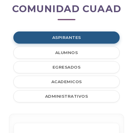
COMUNIDAD CUAAD
Comunidad
CUAAD
ASPIRANTES
ALUMNOS
EGRESADOS
ACADEMICOS
ADMINISTRATIVOS