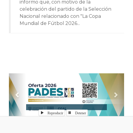
informo que, con motivo de la
celebración del partido de la Selección
Nacional relacionado con "La Copa
Mundial de Fútbol 2026...
Anterior
Sigui
Reproducir
Detener