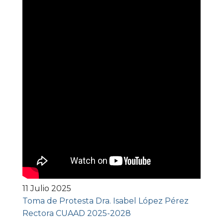
11 Julio 2025
Toma de Protesta Dra. Isabel López Pérez
Rectora CUAAD 2025-2028