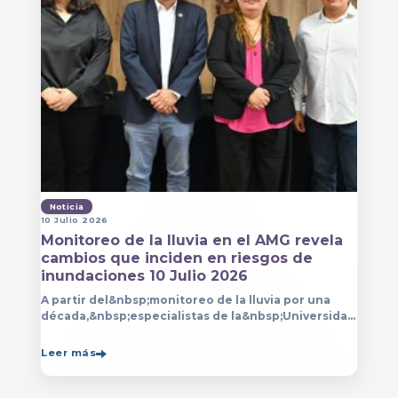
Noticia
10 Julio 2026
Monitoreo de la lluvia en el AMG revela
cambios que inciden en riesgos de
inundaciones 10 Julio 2026
A partir del&nbsp;monitoreo de la lluvia por una
década,&nbsp;especialistas de la&nbsp;Universidad
de Guadalajara (UdeG)&nbsp;han constatado que la
Leer más