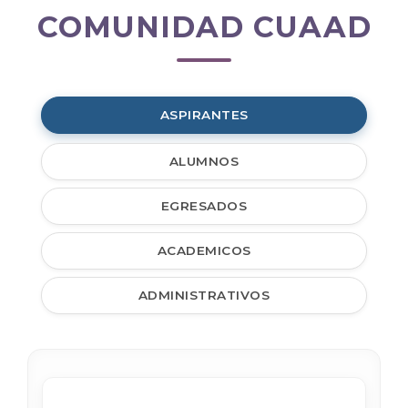
COMUNIDAD CUAAD
Comunidad
CUAAD
ASPIRANTES
ALUMNOS
EGRESADOS
ACADEMICOS
ADMINISTRATIVOS