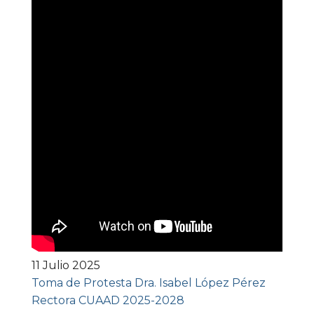
11 Julio 2025
Toma de Protesta Dra. Isabel López Pérez
Rectora CUAAD 2025-2028