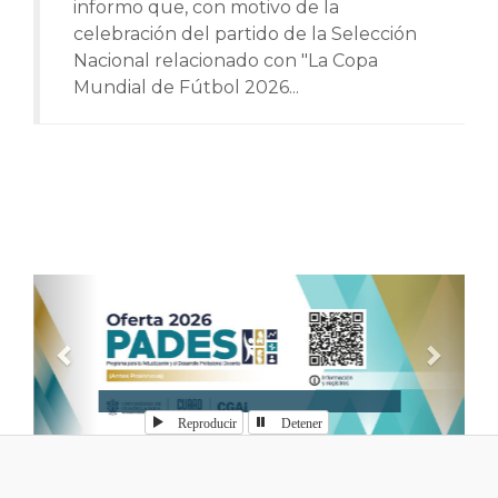
informo que, con motivo de la
celebración del partido de la Selección
Nacional relacionado con "La Copa
Mundial de Fútbol 2026...
Anterior
Sigui
Reproducir
Detener