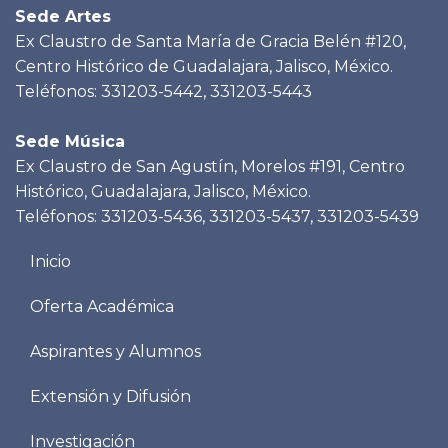
Sede Artes
Ex Claustro de Santa María de Gracia Belén #120,
Centro Histórico de Guadalajara, Jalisco, México.
Teléfonos: 331203-5442, 331203-5443
Sede Música
Ex Claustro de San Agustín, Morelos #191, Centro
Histórico, Guadalajara, Jalisco, México.
Teléfonos: 331203-5436, 331203-5437, 331203-5439
Menu
Inicio
footer
Oferta Académica
Aspirantes y Alumnos
Extensión y Difusión
Investigación