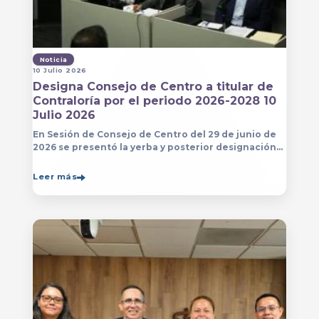
Noticia
10 Julio 2026
Designa Consejo de Centro a titular de
Contraloría por el periodo 2026-2028 10
Julio 2026
En Sesión de Consejo de Centro del 29 de junio de
2026 se presentó la yerba y posterior designación
de la persona que estará a cargo de la Contraloría
del Centro Universitario de Arte, Arquitectura
Leer más