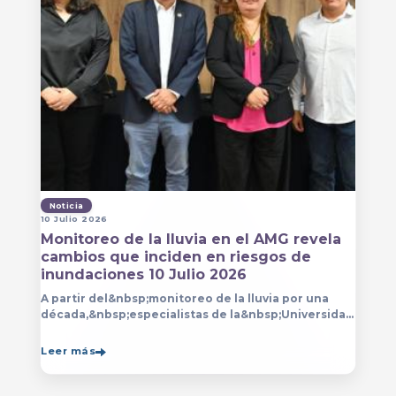
Noticia
10 Julio 2026
Monitoreo de la lluvia en el AMG revela
cambios que inciden en riesgos de
inundaciones 10 Julio 2026
A partir del&nbsp;monitoreo de la lluvia por una
década,&nbsp;especialistas de la&nbsp;Universidad
de Guadalajara (UdeG)&nbsp;han constatado que la
Leer más