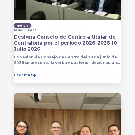
Noticia
10 Julio 2026
Designa Consejo de Centro a titular de
Contraloría por el periodo 2026-2028 10
Julio 2026
En Sesión de Consejo de Centro del 29 de junio de
2026 se presentó la yerba y posterior designación
de la persona que estará a cargo de la Contraloría
del Centro Universitario de Arte, Arquitectura
Leer más