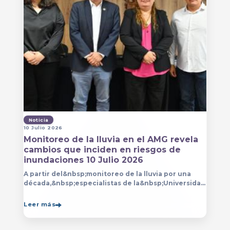
Noticia
10 Julio 2026
Monitoreo de la lluvia en el AMG revela
cambios que inciden en riesgos de
inundaciones 10 Julio 2026
A partir del&nbsp;monitoreo de la lluvia por una
década,&nbsp;especialistas de la&nbsp;Universidad
de Guadalajara (UdeG)&nbsp;han constatado que la
Leer más