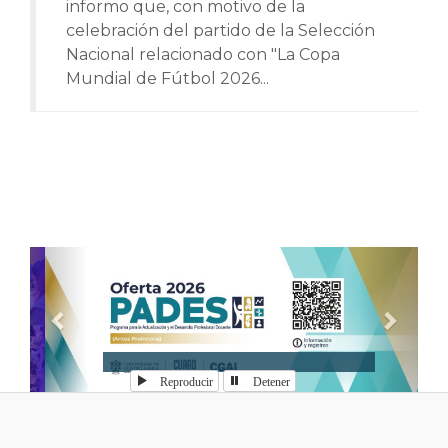
informo que, con motivo de la
celebración del partido de la Selección
Nacional relacionado con "La Copa
Mundial de Fútbol 2026...
Anterior
Sigui
Reproducir
Detener