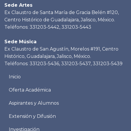
Sede Artes
Ex Claustro de Santa María de Gracia Belén #120,
Centro Histórico de Guadalajara, Jalisco, México.
Teléfonos: 331203-5442, 331203-5443
Sede Música
Ex Claustro de San Agustín, Morelos #191, Centro
Histórico, Guadalajara, Jalisco, México.
Teléfonos: 331203-5436, 331203-5437, 331203-5439
Menu
Inicio
footer
Oferta Académica
Aspirantes y Alumnos
Extensión y Difusión
Investigación