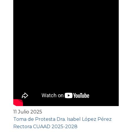
11 Julio 2025
Toma de Protesta Dra. Isabel López Pérez
Rectora CUAAD 2025-2028