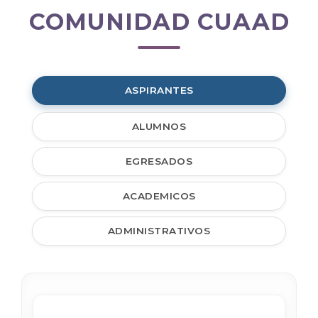
COMUNIDAD CUAAD
Comunidad
CUAAD
ASPIRANTES
ALUMNOS
EGRESADOS
ACADEMICOS
ADMINISTRATIVOS