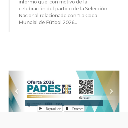
informo que, con motivo de la
celebración del partido de la Selección
Nacional relacionado con "La Copa
Mundial de Fútbol 2026...
Anterior
Sigui
Reproducir
Detener