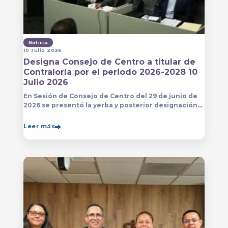
Noticia
10 Julio 2026
Designa Consejo de Centro a titular de
Contraloría por el periodo 2026-2028 10
Julio 2026
En Sesión de Consejo de Centro del 29 de junio de
2026 se presentó la yerba y posterior designación
de la persona que estará a cargo de la Contraloría
del Centro Universitario de Arte, Arquitectura
Leer más