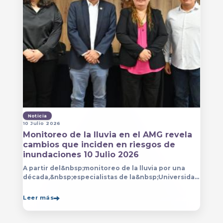
Noticia
10 Julio 2026
Monitoreo de la lluvia en el AMG revela
cambios que inciden en riesgos de
inundaciones 10 Julio 2026
A partir del&nbsp;monitoreo de la lluvia por una
década,&nbsp;especialistas de la&nbsp;Universidad
de Guadalajara (UdeG)&nbsp;han constatado que la
Leer más