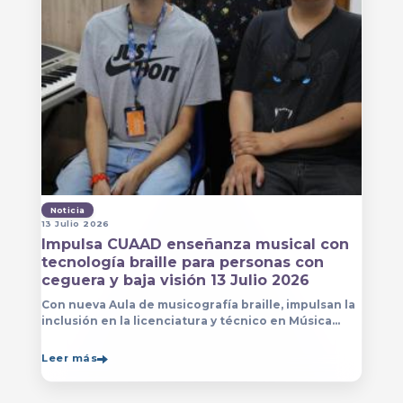
Noticia
13 Julio 2026
Impulsa CUAAD enseñanza musical con
tecnología braille para personas con
ceguera y baja visión 13 Julio 2026
Con nueva Aula de musicografía braille, impulsan la
inclusión en la licenciatura y técnico en Música
para que estudiantes con discapacidad visual se
formen con mayor autonomía
Leer más