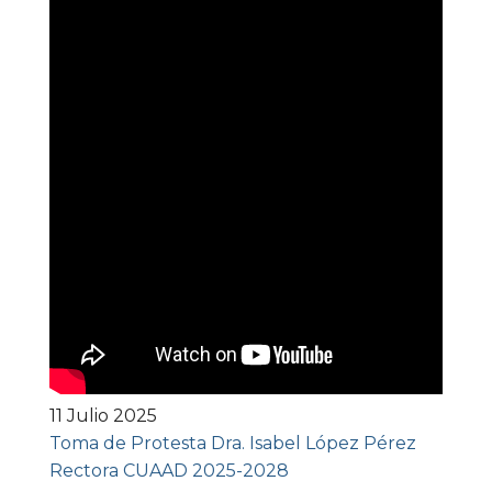
11 Julio 2025
Toma de Protesta Dra. Isabel López Pérez
Rectora CUAAD 2025-2028