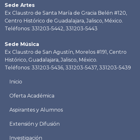
Sede Artes
Ex Claustro de Santa María de Gracia Belén #120,
Centro Histórico de Guadalajara, Jalisco, México.
Teléfonos: 331203-5442, 331203-5443
Sede Música
Ex Claustro de San Agustín, Morelos #191, Centro
Histórico, Guadalajara, Jalisco, México.
Teléfonos: 331203-5436, 331203-5437, 331203-5439
Menu
Inicio
footer
Oferta Académica
Aspirantes y Alumnos
Extensión y Difusión
Investigación