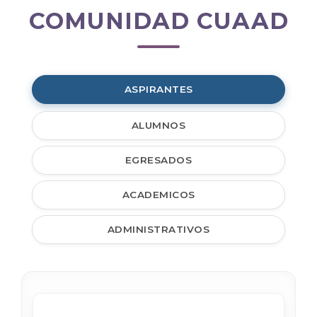
COMUNIDAD CUAAD
Comunidad
CUAAD
ASPIRANTES
ALUMNOS
EGRESADOS
ACADEMICOS
ADMINISTRATIVOS