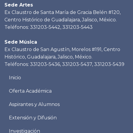
Sede Artes
Ex Claustro de Santa María de Gracia Belén #120,
Centro Histórico de Guadalajara, Jalisco, México.
Teléfonos: 331203-5442, 331203-5443
Sede Música
Ex Claustro de San Agustín, Morelos #191, Centro
Histórico, Guadalajara, Jalisco, México.
Teléfonos: 331203-5436, 331203-5437, 331203-5439
Menu
Inicio
footer
Oferta Académica
Aspirantes y Alumnos
Extensión y Difusión
Investigación