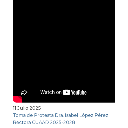
11 Julio 2025
Toma de Protesta Dra. Isabel López Pérez
Rectora CUAAD 2025-2028