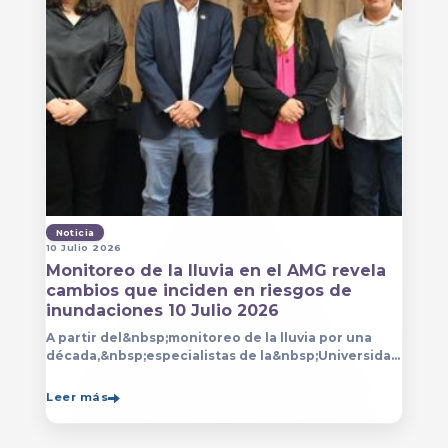
Noticia
10 Julio 2026
Monitoreo de la lluvia en el AMG revela
cambios que inciden en riesgos de
inundaciones 10 Julio 2026
A partir del&nbsp;monitoreo de la lluvia por una
década,&nbsp;especialistas de la&nbsp;Universidad
de Guadalajara (UdeG)&nbsp;han constatado que la
Leer más