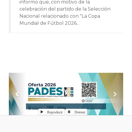
informo que, con motivo de la
celebración del partido de la Selección
Nacional relacionado con "La Copa
Mundial de Fútbol 2026...
Anterior
Sigui
Reproducir
Detener