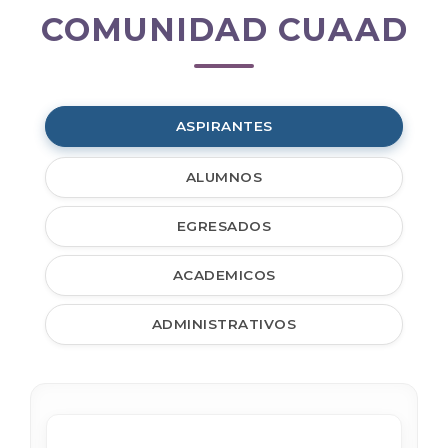
COMUNIDAD CUAAD
Comunidad
CUAAD
ASPIRANTES
ALUMNOS
EGRESADOS
ACADEMICOS
ADMINISTRATIVOS