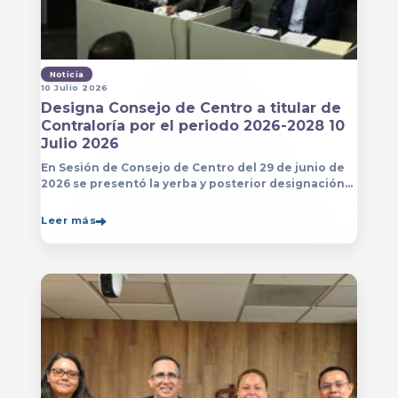
Noticia
10 Julio 2026
Designa Consejo de Centro a titular de
Contraloría por el periodo 2026-2028 10
Julio 2026
En Sesión de Consejo de Centro del 29 de junio de
2026 se presentó la yerba y posterior designación
de la persona que estará a cargo de la Contraloría
del Centro Universitario de Arte, Arquitectura
Leer más