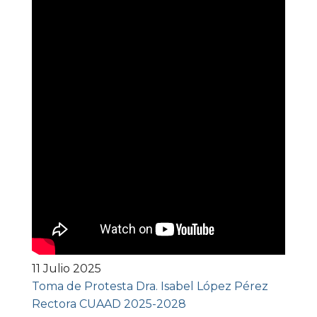
11 Julio 2025
Toma de Protesta Dra. Isabel López Pérez
Rectora CUAAD 2025-2028