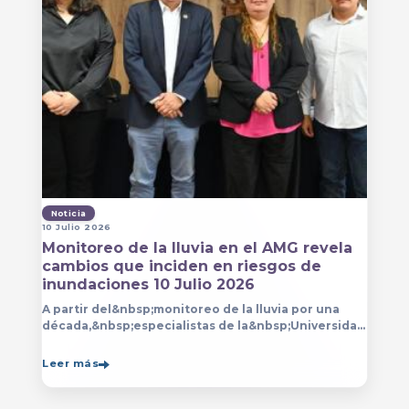
Noticia
10 Julio 2026
Monitoreo de la lluvia en el AMG revela
cambios que inciden en riesgos de
inundaciones 10 Julio 2026
A partir del&nbsp;monitoreo de la lluvia por una
década,&nbsp;especialistas de la&nbsp;Universidad
de Guadalajara (UdeG)&nbsp;han constatado que la
Leer más