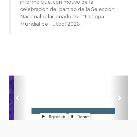
informo que, con motivo de la
celebración del partido de la Selección
Nacional relacionado con "La Copa
Mundial de Fútbol 2026...
Anterior
Sigui
Reproducir
Detener