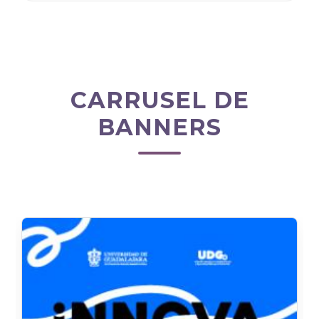
CARRUSEL DE
BANNERS