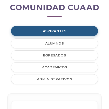
COMUNIDAD CUAAD
Comunidad
CUAAD
ASPIRANTES
ALUMNOS
EGRESADOS
ACADEMICOS
ADMINISTRATIVOS