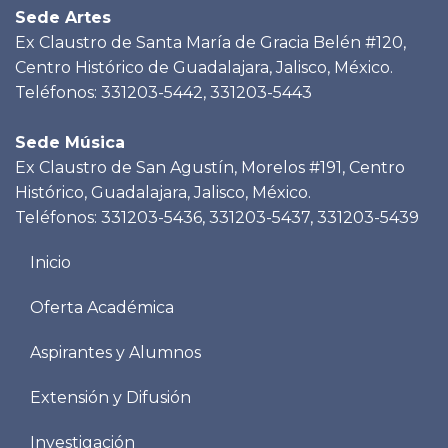
Sede Artes
Ex Claustro de Santa María de Gracia Belén #120,
Centro Histórico de Guadalajara, Jalisco, México.
Teléfonos: 331203-5442, 331203-5443
Sede Música
Ex Claustro de San Agustín, Morelos #191, Centro
Histórico, Guadalajara, Jalisco, México.
Teléfonos: 331203-5436, 331203-5437, 331203-5439
Menu
Inicio
footer
Oferta Académica
Aspirantes y Alumnos
Extensión y Difusión
Investigación