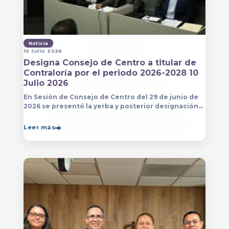
Noticia
10 Julio 2026
Designa Consejo de Centro a titular de
Contraloría por el periodo 2026-2028 10
Julio 2026
En Sesión de Consejo de Centro del 29 de junio de
2026 se presentó la yerba y posterior designación
de la persona que estará a cargo de la Contraloría
del Centro Universitario de Arte, Arquitectura
Leer más