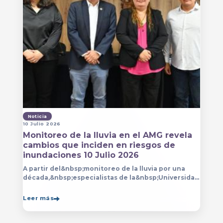
Noticia
10 Julio 2026
Monitoreo de la lluvia en el AMG revela
cambios que inciden en riesgos de
inundaciones 10 Julio 2026
A partir del&nbsp;monitoreo de la lluvia por una
década,&nbsp;especialistas de la&nbsp;Universidad
de Guadalajara (UdeG)&nbsp;han constatado que la
Leer más