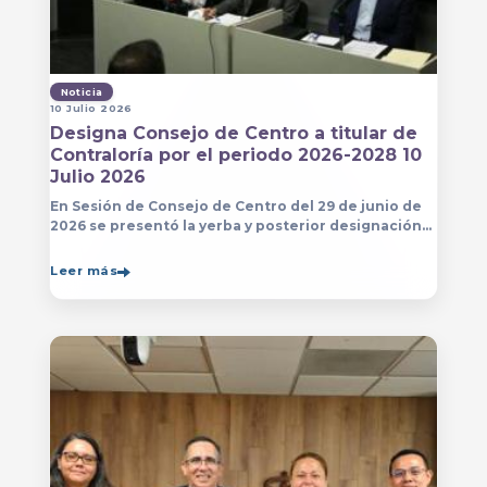
Noticia
10 Julio 2026
Designa Consejo de Centro a titular de
Contraloría por el periodo 2026-2028 10
Julio 2026
En Sesión de Consejo de Centro del 29 de junio de
2026 se presentó la yerba y posterior designación
de la persona que estará a cargo de la Contraloría
del Centro Universitario de Arte, Arquitectura
Leer más