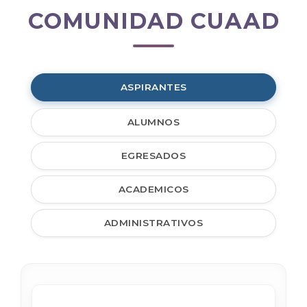
COMUNIDAD CUAAD
Comunidad
CUAAD
ASPIRANTES
ALUMNOS
EGRESADOS
ACADEMICOS
ADMINISTRATIVOS