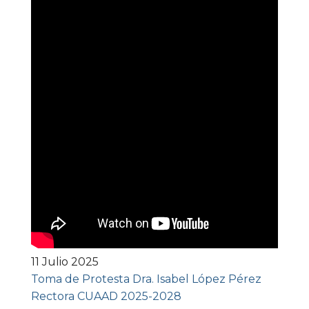
11 Julio 2025
Toma de Protesta Dra. Isabel López Pérez
Rectora CUAAD 2025-2028