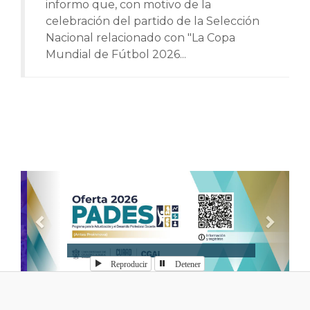
informo que, con motivo de la
celebración del partido de la Selección
Nacional relacionado con "La Copa
Mundial de Fútbol 2026...
Anterior
Sigui
Reproducir
Detener