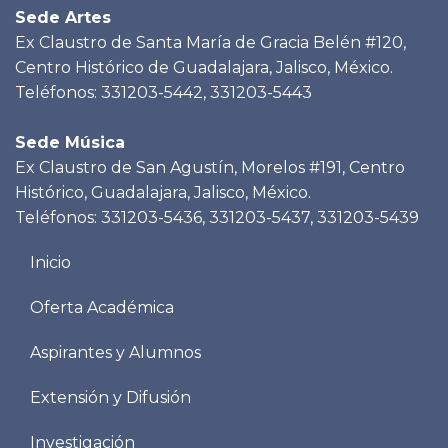
Sede Artes
Ex Claustro de Santa María de Gracia Belén #120,
Centro Histórico de Guadalajara, Jalisco, México.
Teléfonos: 331203-5442, 331203-5443
Sede Música
Ex Claustro de San Agustín, Morelos #191, Centro
Histórico, Guadalajara, Jalisco, México.
Teléfonos: 331203-5436, 331203-5437, 331203-5439
Menu
Inicio
footer
Oferta Académica
Aspirantes y Alumnos
Extensión y Difusión
Investigación